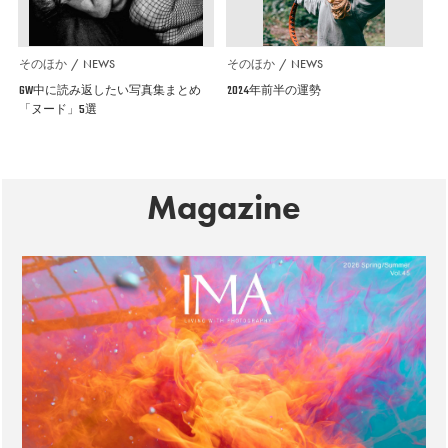
そのほか
NEWS
そのほか
NEWS
GW中に読み返したい写真集まとめ
2024年前半の運勢
「ヌード」5選
Magazine