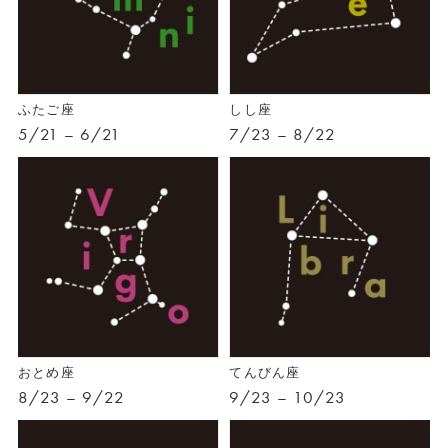
ふたご座
しし座
5/21 – 6/21
7/23 – 8/22
おとめ座
てんびん座
8/23 – 9/22
9/23 – 10/23