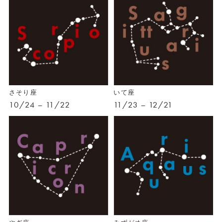
さそり座
いて座
10/24 – 11/22
11/23 – 12/21