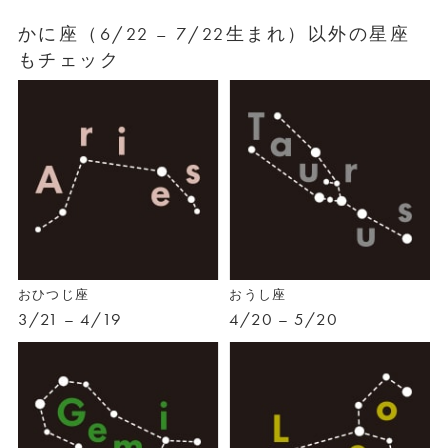
かに座（6/22 – 7/22生まれ）以外の星座
もチェック
おひつじ座
おうし座
3/21 – 4/19
4/20 – 5/20