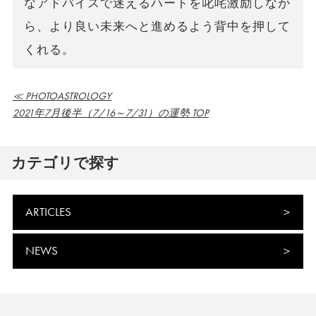
なアドバイスで迷えるハートを叱咤激励しなが
ら、より良い未来へと進めるよう背中を押して
くれる。
≪ PHOTOASTROLOGY
2021年7月後半（7/16～7/31）の運勢 TOP
カテゴリで探す
ARTICLES
NEWS