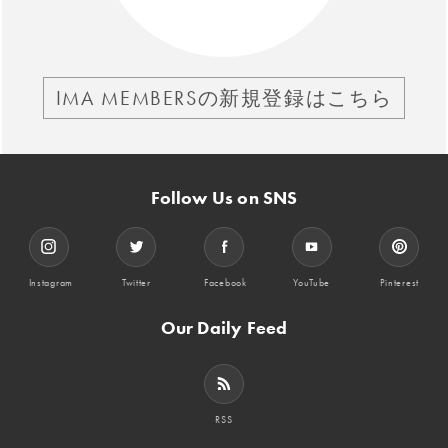
IMA MEMBERSの新規登録はこちら
Follow Us on SNS
Instagram
Twitter
Facebook
YouTube
Pinterest
Our Daily Feed
RSS