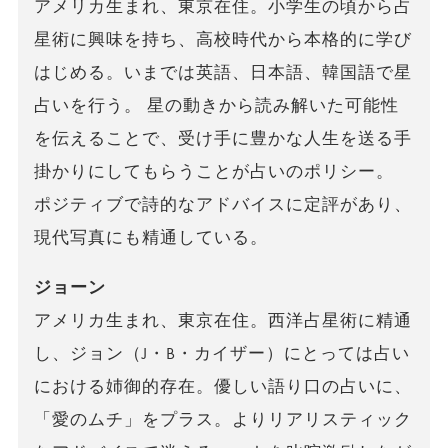
アメリカ生まれ、東京在住。小学生の頃から占
星術に興味を持ち、高校時代から本格的に学び
はじめる。いまでは英語、日本語、韓国語で星
占いを行う。 星の動きから読み解いた可能性
を伝えることで、受け手に豊かな人生を送る手
掛かりにしてもらうことが占いのポリシー。
ポジティブで詩的なアドバイスに定評があり、
現代写真にも精通している。
ジョーン
アメリカ生まれ、東京在住。西洋占星術に精通
し、ジョン（J・B・カイザー）にとっては占い
における姉御的存在。優しい語り口の占いに、
「愛のムチ」をプラス。よりリアリスティック