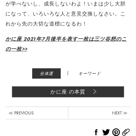
が学べないし、成長しないわよ！いまは少し大胆
になって、いろいろな人と意見交換しなさい。こ
れから先の大切な道標になるわ！
かに座 2021年7月後半を表す一枚は三ツ谷想のこ
の一枚>>
|
全体運
キーワード
かに座 の本質
≪ PREVIOUS
NEXT ≫