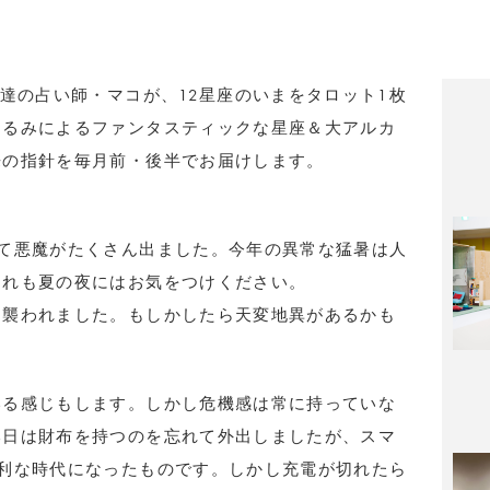
用達の占い師・マコが、12星座のいまをタロット1枚
はるみによるファンタスティックな星座＆大アルカ
来の指針を毎月前・後半でお届けします。
て悪魔がたくさん出ました。今年の異常な猛暑は人
ぐれも夏の夜にはお気をつけください。
に襲われました。もしかしたら天変地異があるかも
いる感じもします。しかし危機感は常に持っていな
本日は財布を持つのを忘れて外出しましたが、スマ
利な時代になったものです。しかし充電が切れたら