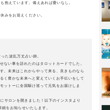
クも抱えています。備えあれば憂いなし。
夏休みをお迎えください。
なった波乱万丈占い師。
せない事を語れたのはタロットカードでした。
す。未来はこれからやって来る、良きものなら
るく豊かな未来へと変えていくお手伝いをして
モットーに全国駆け巡って元気をお届けしま
ウンにサロンを開きました！以下のインスタより
詳細をお知らせいたします。