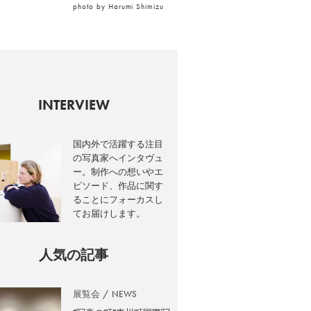
photo by Harumi Shimizu
INTERVIEW
国内外で活躍する注目
の写真家へインタヴュ
ー。制作への想いやエ
ピソード、作品に関す
ることにフォーカスし
てお届けします。
人気の記事
展覧会
NEWS