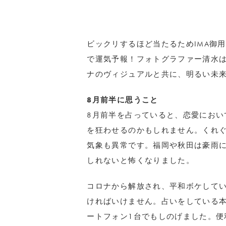
ビックリするほど当たるためIMA御
で運気予報！フォトグラファー清水
ナのヴィジュアルと共に、明るい未
8月前半に思うこと
8月前半を占っていると、恋愛におい
を狂わせるのかもしれません。くれ
気象も異常です。福岡や秋田は豪雨
しれないと怖くなりました。
コロナから解放され、平和ボケして
ければいけません。占いをしている
ートフォン1台でもしのげました。便