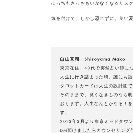
にっちもさっちもいかなくなるリス
気を付けて、しかし恐れずに。良い
白山真湖｜Shiroyama Mako
東京在住。40代で突然占い師に
人生に行き詰まった時、誰にも話
タロットカードは人生の設計図で
そのままで、良くなきものなら明
おります。人生なんとかなる！を
す。
2023年3月より東京ミッドタ
DM頂けましたらカウンセリング