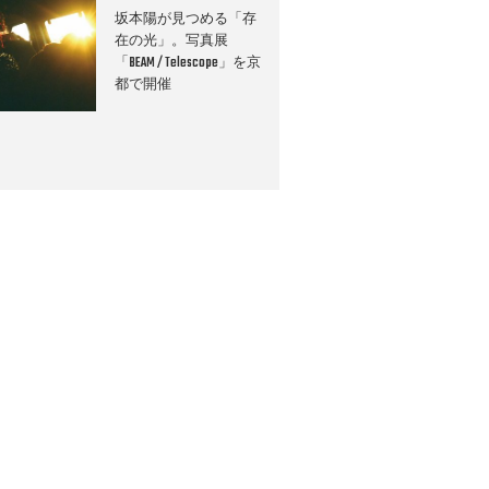
坂本陽が見つめる「存
在の光」。写真展
「BEAM / Telescope」を京
都で開催