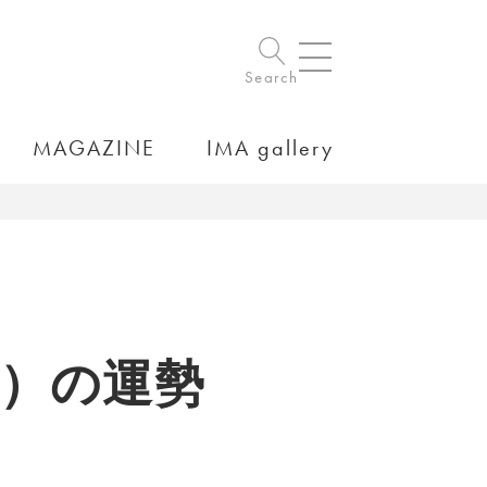
Search
MAGAZINE
IMA gallery
15）の運勢