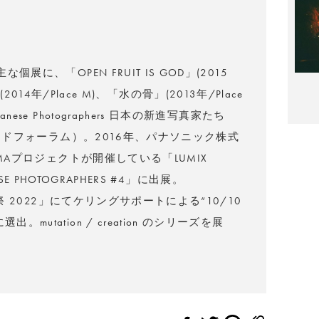
展に、「OPEN FRUIT IS GOD」(2015
nd」(2014年/Place M)、「水の骨」(2013年/Place
ese Photographers 日本の新進写真家たち
ルサイドフォーラム）。2016年、パナソニック株式
IMAプロジェクトが開催している「LUMIX
NESE PHOTOGRAPHERS #4」に出展。
真祭 2022」にてケリングサポートによる“10/10
utation / creation のシリーズを展