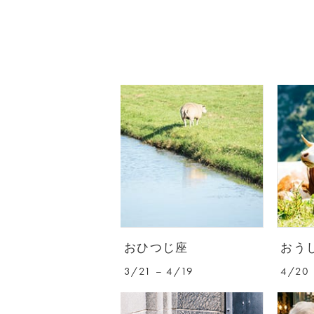
おひつじ座
おう
3/21 – 4/19
4/20 