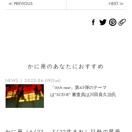
≪ PREVIOUS
NEXT ≫
かに座のあなたにおすすめ
NEWS | 2023.06.09(Sat)
「IMA next」第45弾のテーマ
は“SCENE” 審査員は川田喜久治氏
かに座（6/22 – 7/22生まれ）以外の星座