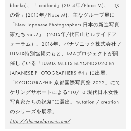
blanka)、「icedland」(2014年/Place M)、「水
の骨」(2013年/Place M)。主なグループ展に
「New Japanese Photographers 日本の新進写真
家たち vol.2」（2015年/代官山ヒルサイドフ
ォーラム）。2016年、パナソニック株式会社 /
LUMIX特別協賛のもと、IMAプロジェクトが開
催している「LUMIX MEETS BEYOND2020 BY
JAPANESE PHOTOGRAPHERS #4」に出展。
「KYOTOGRAPHIE 京都国際写真祭 2022」にて
ケリングサポートによる“10/10 現代日本女性
写真家たちの祝祭”に選出。mutation / creation
のシリーズを展示。
http://shimizuharumi.com/