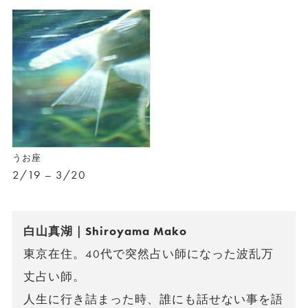
うお座
2/19 – 3/20
白山真湖｜Shiroyama Mako
東京在住。40代で突然占い師になった波乱万
丈占い師。
人生に行き詰まった時、誰にも話せない事を語