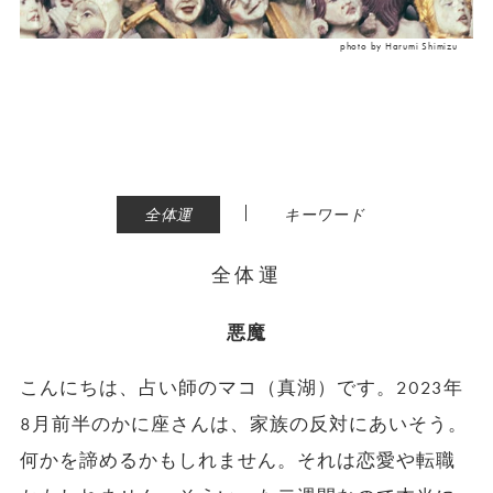
photo by Harumi Shimizu
|
全体運
キーワード
全体運
悪魔
こんにちは、占い師のマコ（真湖）です。2023年
8月前半のかに座さんは、家族の反対にあいそう。
何かを諦めるかもしれません。それは恋愛や転職