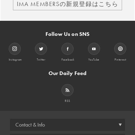
IMA MEMBERSの新規登録はこちら
Follow Us on SNS
Instagram
Twitter
Facebook
YouTube
Pinterest
Our Daily Feed
RSS
Contact & Info