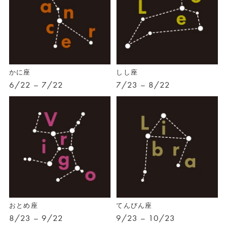
かに座
しし座
6/22 – 7/22
7/23 – 8/22
おとめ座
てんびん座
8/23 – 9/22
9/23 – 10/23