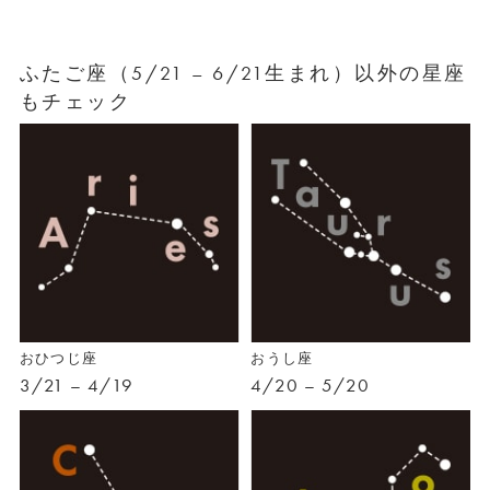
ふたご座（5/21 – 6/21生まれ）以外の星座
もチェック
おひつじ座
おうし座
3/21 – 4/19
4/20 – 5/20