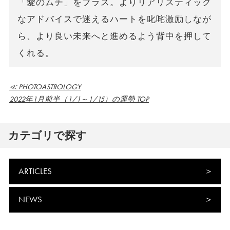
「愛のムチ」をプラス。よりリアリスティック
なアドバイスで迷えるハートを叱咤激励しなが
ら、より良い未来へと進めるよう背中を押して
くれる。
≪ PHOTOASTROLOGY
2022年1月前半（1/1～1/15）の運勢 TOP
カテゴリで探す
ARTICLES
NEWS