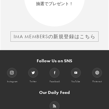
抽選でプレゼント！
IMA MEMBERSの新規登録はこちら
Follow Us on SNS
Instagram
Twitter
Facebook
YouTube
Pinterest
Our Daily Feed