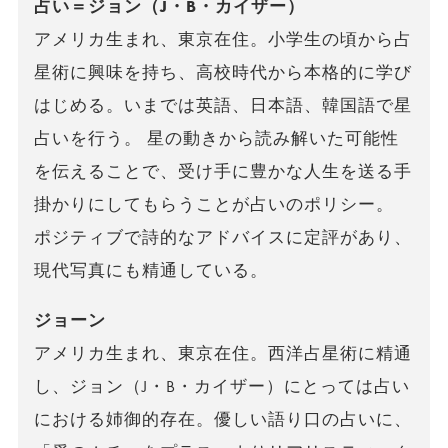
占い＝ジョン（J・B・カイザー）
アメリカ生まれ、東京在住。小学生の頃から占
星術に興味を持ち、高校時代から本格的に学び
はじめる。いまでは英語、日本語、韓国語で星
占いを行う。 星の動きから読み解いた可能性
を伝えることで、受け手に豊かな人生を送る手
掛かりにしてもらうことが占いのポリシー。
ポジティブで詩的なアドバイスに定評があり、
現代写真にも精通している。
ジョーン
アメリカ生まれ、東京在住。西洋占星術に精通
し、ジョン（J・B・カイザー）にとっては占い
における姉御的存在。優しい語り口の占いに、