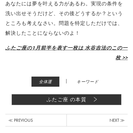
あなたには夢を叶える力があるわ。実現の条件を
洗い出せそうだけど、その後どうするか？という
ところも考えなさい。問題を特定しただけでは、
解決したことにならないのよ！
ふたご座の1月前半を表す一枚は 水谷吉法のこの一
枚 >>
|
全体運
キーワード
ふたご座 の本質
≪ PREVIOUS
NEXT ≫