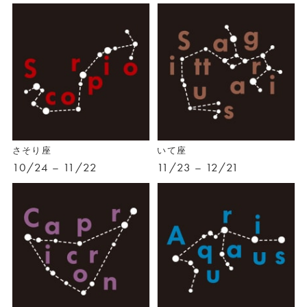
さそり座
いて座
10/24 – 11/22
11/23 – 12/21