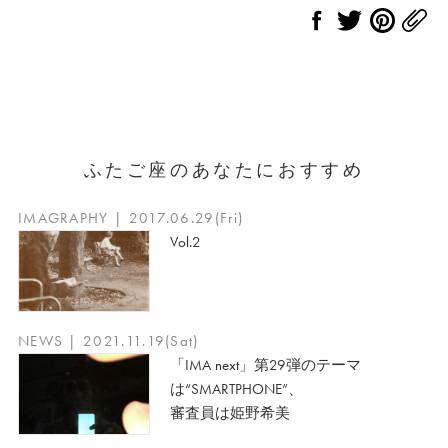
ふたご座のあなたにおすすめ
IMAGRAPHY | 2017.06.29(Fri)
Vol.2
NEWS | 2021.11.19(Sat)
「IMA next」第29弾のテーマ
は“SMARTPHONE”、
審査員は姫野希美