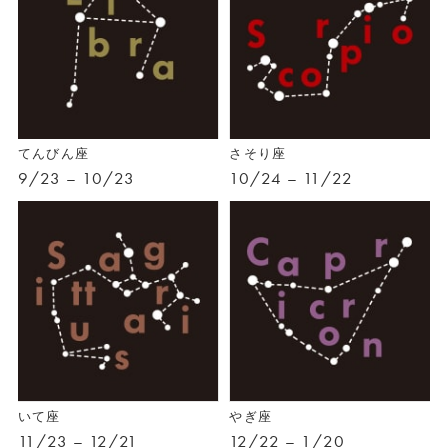
てんびん座
さそり座
9/23 – 10/23
10/24 – 11/22
いて座
やぎ座
11/23 – 12/21
12/22 – 1/20