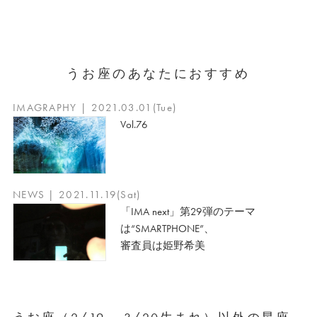
うお座のあなたにおすすめ
IMAGRAPHY | 2021.03.01(Tue)
Vol.76
NEWS | 2021.11.19(Sat)
「IMA next」第29弾のテーマ
は“SMARTPHONE”、
審査員は姫野希美