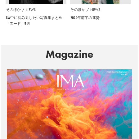
そのほか
NEWS
そのほか
NEWS
GW中に読み返したい写真集まとめ
2024年前半の運勢
「ヌード」5選
Magazine