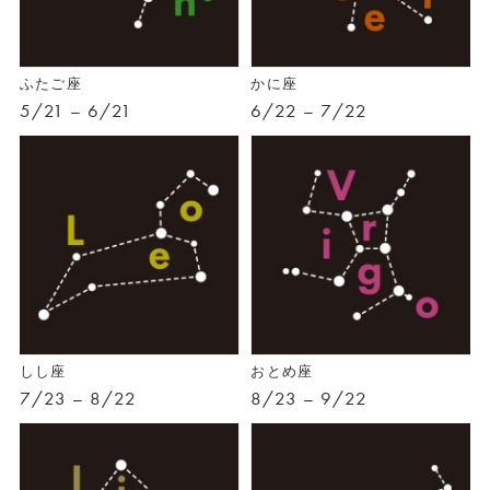
ふたご座
かに座
5/21 – 6/21
6/22 – 7/22
しし座
おとめ座
7/23 – 8/22
8/23 – 9/22