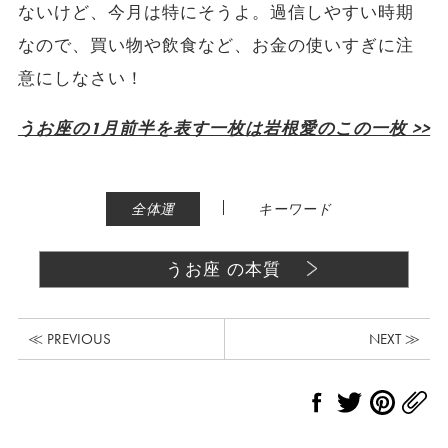
ないけど、今月は特にそうよ。過信しやすい時期
なので、買い物や飲食など、お金の使いすぎに注
意にしなさい！
うお座の1月前半を表す一枚は岩根愛のこの一枚 >>
|
全体運
キーワード
うお座 の本質
≪ PREVIOUS
NEXT ≫