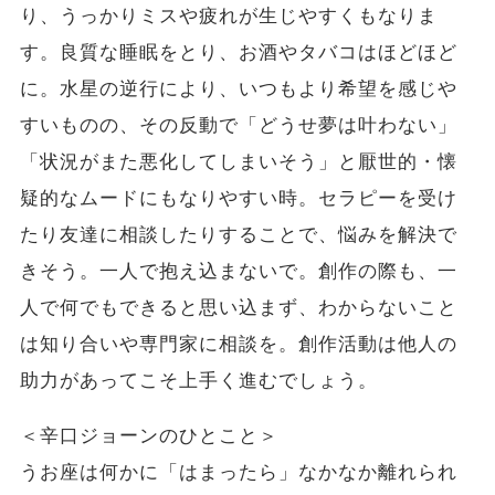
り、うっかりミスや疲れが生じやすくもなりま
す。良質な睡眠をとり、お酒やタバコはほどほど
に。水星の逆行により、いつもより希望を感じや
すいものの、その反動で「どうせ夢は叶わない」
「状況がまた悪化してしまいそう」と厭世的・懐
疑的なムードにもなりやすい時。セラピーを受け
たり友達に相談したりすることで、悩みを解決で
きそう。一人で抱え込まないで。創作の際も、一
人で何でもできると思い込まず、わからないこと
は知り合いや専門家に相談を。創作活動は他人の
助力があってこそ上手く進むでしょう。
＜辛口ジョーンのひとこと＞
うお座は何かに「はまったら」なかなか離れられ