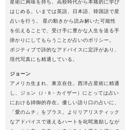
星術に興味を持ち、高校時代から本格的に学び
はじめる。いまでは英語、日本語、韓国語で星
占いを行う。 星の動きから読み解いた可能性
を伝えることで、受け手に豊かな人生を送る手
掛かりにしてもらうことが占いのポリシー。
ポジティブで詩的なアドバイスに定評があり、
現代写真にも精通している。
ジョーン
アメリカ生まれ、東京在住。西洋占星術に精通
し、ジョン（J・B・カイザー）にとっては占い
における姉御的存在。優しい語り口の占いに、
「愛のムチ」をプラス。よりリアリスティック
なアドバイスで迷えるハートを叱咤激励しなが