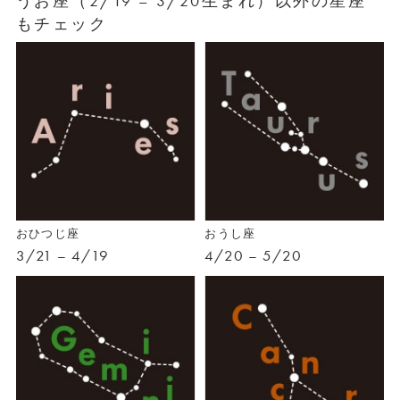
うお座（2/19 – 3/20生まれ）以外の星座
もチェック
おひつじ座
おうし座
3/21 – 4/19
4/20 – 5/20