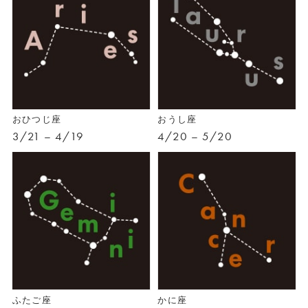
おひつじ座
おうし座
3/21 – 4/19
4/20 – 5/20
ふたご座
かに座