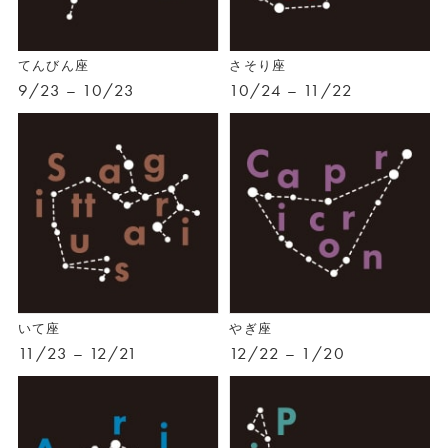
てんびん座
さそり座
9/23 – 10/23
10/24 – 11/22
いて座
やぎ座
11/23 – 12/21
12/22 – 1/20