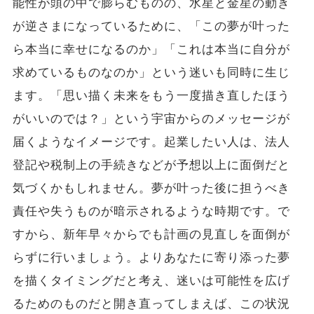
能性が頭の中で膨らむものの、水星と金星の動き
が逆さまになっているために、「この夢が叶った
ら本当に幸せになるのか」「これは本当に自分が
求めているものなのか」という迷いも同時に生じ
ます。「思い描く未来をもう一度描き直したほう
がいいのでは？」という宇宙からのメッセージが
届くようなイメージです。起業したい人は、法人
登記や税制上の手続きなどが予想以上に面倒だと
気づくかもしれません。夢が叶った後に担うべき
責任や失うものが暗示されるような時期です。で
すから、新年早々からでも計画の見直しを面倒が
らずに行いましょう。よりあなたに寄り添った夢
を描くタイミングだと考え、迷いは可能性を広げ
るためのものだと開き直ってしまえば、この状況