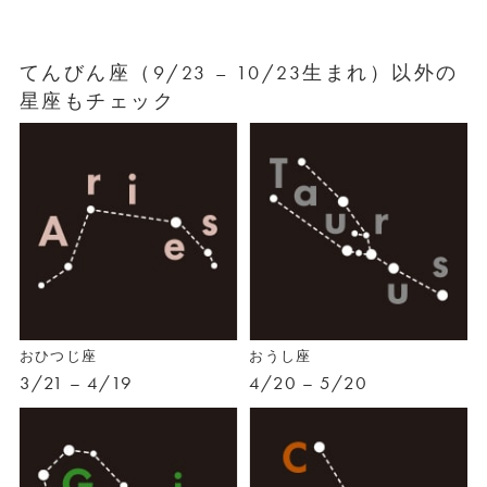
てんびん座（9/23 – 10/23生まれ）以外の
星座もチェック
おひつじ座
おうし座
3/21 – 4/19
4/20 – 5/20