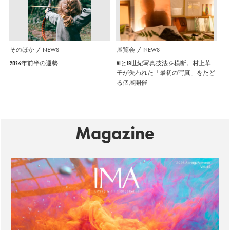
そのほか
NEWS
展覧会
NEWS
2024年前半の運勢
AIと19世紀写真技法を横断。村上華
子が失われた「最初の写真」をたど
る個展開催
Magazine