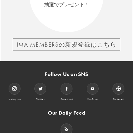
抽選でプレゼント！
IMA MEMBERSの新規登録はこちら
Follow Us on SNS
Instagram
Twitter
Facebook
YouTube
Pinterest
Our Daily Feed