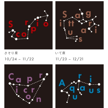
さそり座
いて座
10/24 – 11/22
11/23 – 12/21