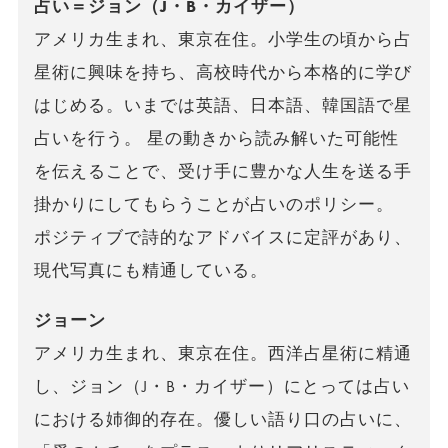
占い＝ジョン（J・B・カイザー）
アメリカ生まれ、東京在住。小学生の頃から占
星術に興味を持ち、高校時代から本格的に学び
はじめる。いまでは英語、日本語、韓国語で星
占いを行う。 星の動きから読み解いた可能性
を伝えることで、受け手に豊かな人生を送る手
掛かりにしてもらうことが占いのポリシー。
ポジティブで詩的なアドバイスに定評があり、
現代写真にも精通している。
ジョーン
アメリカ生まれ、東京在住。西洋占星術に精通
し、ジョン（J・B・カイザー）にとっては占い
における姉御的存在。優しい語り口の占いに、