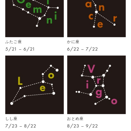
ふたご座
かに座
5/21 – 6/21
6/22 – 7/22
しし座
おとめ座
7/23 – 8/22
8/23 – 9/22