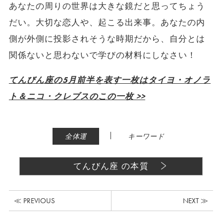
あなたの周りの世界は大きな鏡だと思ってちょう
だい。大切な恋人や、起こる出来事。あなたの内
側が外側に投影されそうな時期だから、自分とは
関係ないと思わないで学びの材料にしなさい！
てんびん座の5月前半を表す一枚はタイヨ・オノラ
ト＆ニコ・クレブスのこの一枚 >>
|
全体運
キーワード
てんびん座 の本質
≪ PREVIOUS
NEXT ≫