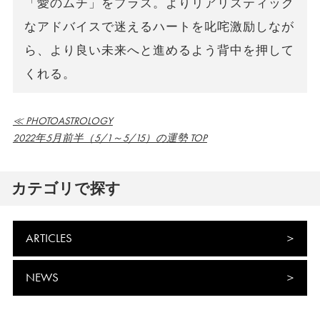
「愛のムチ」をプラス。よりリアリスティック
なアドバイスで迷えるハートを叱咤激励しなが
ら、より良い未来へと進めるよう背中を押して
くれる。
≪ PHOTOASTROLOGY
2022年5月前半（5/1～5/15）の運勢 TOP
カテゴリで探す
ARTICLES
NEWS