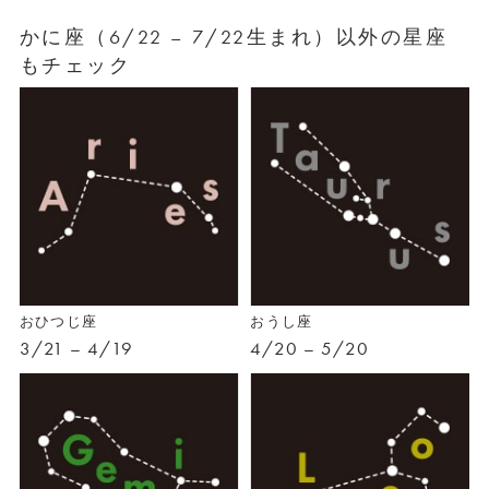
かに座（6/22 – 7/22生まれ）以外の星座
もチェック
おひつじ座
おうし座
3/21 – 4/19
4/20 – 5/20