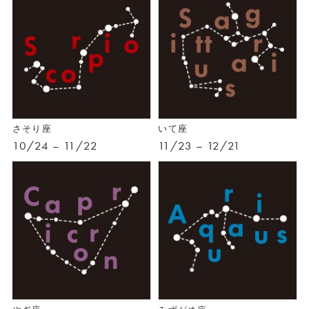
さそり座
いて座
10/24 – 11/22
11/23 – 12/21