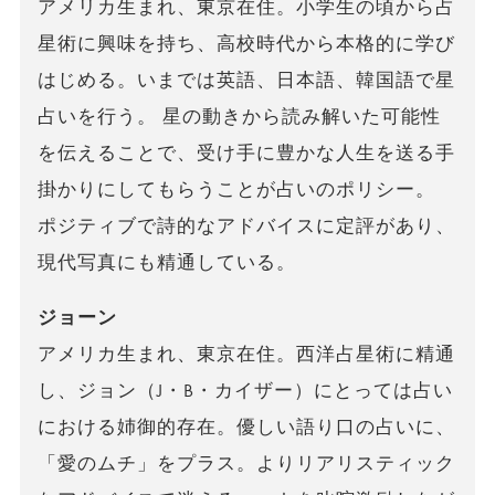
アメリカ生まれ、東京在住。小学生の頃から占
星術に興味を持ち、高校時代から本格的に学び
はじめる。いまでは英語、日本語、韓国語で星
占いを行う。 星の動きから読み解いた可能性
を伝えることで、受け手に豊かな人生を送る手
掛かりにしてもらうことが占いのポリシー。
ポジティブで詩的なアドバイスに定評があり、
現代写真にも精通している。
ジョーン
アメリカ生まれ、東京在住。西洋占星術に精通
し、ジョン（J・B・カイザー）にとっては占い
における姉御的存在。優しい語り口の占いに、
「愛のムチ」をプラス。よりリアリスティック