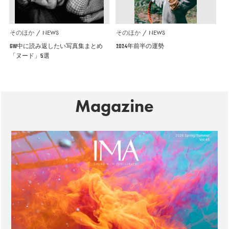
そのほか
NEWS
そのほか
NEWS
GW中に読み返したい写真集まとめ
2024年前半の運勢
「ヌード」5選
Magazine