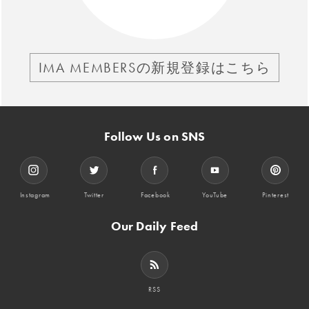
IMA MEMBERSの新規登録はこちら
Follow Us on SNS
Instagram
Twitter
Facebook
YouTube
Pinterest
Our Daily Feed
RSS