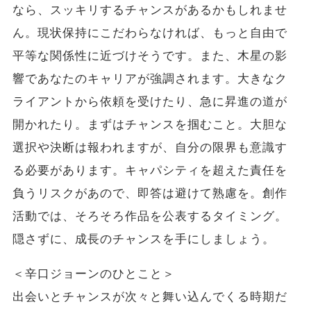
なら、スッキリするチャンスがあるかもしれませ
ん。現状保持にこだわらなければ、もっと自由で
平等な関係性に近づけそうです。また、木星の影
響であなたのキャリアが強調されます。大きなク
ライアントから依頼を受けたり、急に昇進の道が
開かれたり。まずはチャンスを掴むこと。大胆な
選択や決断は報われますが、自分の限界も意識す
る必要があります。キャパシティを超えた責任を
負うリスクがあので、即答は避けて熟慮を。創作
活動では、そろそろ作品を公表するタイミング。
隠さずに、成長のチャンスを手にしましょう。
＜辛口ジョーンのひとこと＞
出会いとチャンスが次々と舞い込んでくる時期だ