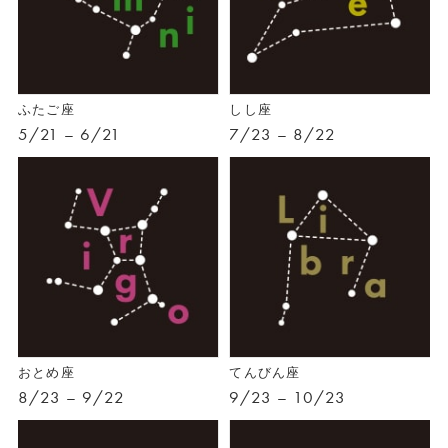
ふたご座
しし座
5/21 – 6/21
7/23 – 8/22
おとめ座
てんびん座
8/23 – 9/22
9/23 – 10/23