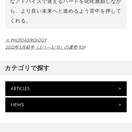
なアドバイスで迷えるハートを叱咤激励しなが
ら、より良い未来へと進めるよう背中を押して
くれる。
≪ PHOTOASTROLOGY
2022年5月前半（5/1～5/15）の運勢 TOP
カテゴリで探す
ARTICLES
NEWS