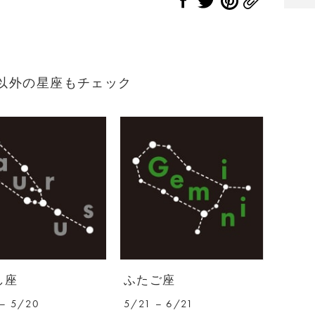
れ）以外の星座もチェック
し座
ふたご座
– 5/20
5/21 – 6/21