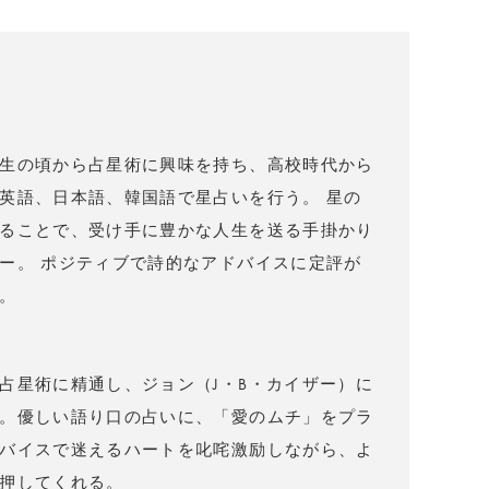
）
生の頃から占星術に興味を持ち、高校時代から
英語、日本語、韓国語で星占いを行う。 星の
ることで、受け手に豊かな人生を送る手掛かり
ー。 ポジティブで詩的なアドバイスに定評が
。
占星術に精通し、ジョン（J・B・カイザー）に
。優しい語り口の占いに、「愛のムチ」をプラ
バイスで迷えるハートを叱咤激励しながら、よ
押してくれる。