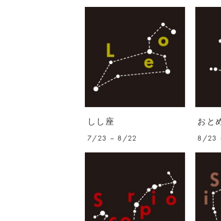
しし座
おと
7/23 – 8/22
8/23 