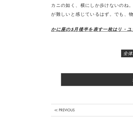
カニの如く、横にしか歩けないのね
が難しいと感じているはず。でも、
かに座の5月後半を表す一枚はリ・ユシ
全体
≪ PREVIOUS