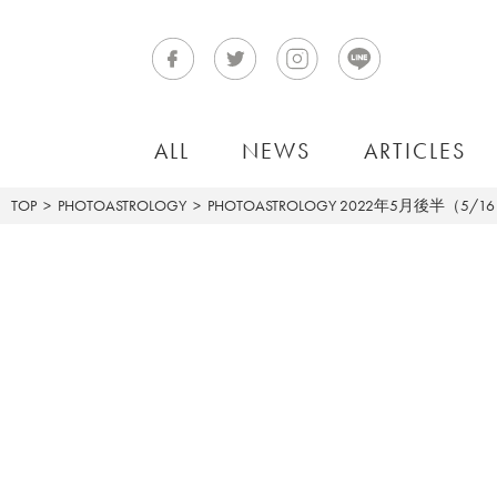
ALL
NEWS
ARTICLES
TOP
PHOTOASTROLOGY
PHOTOASTROLOGY
2022年5月後半（5/1