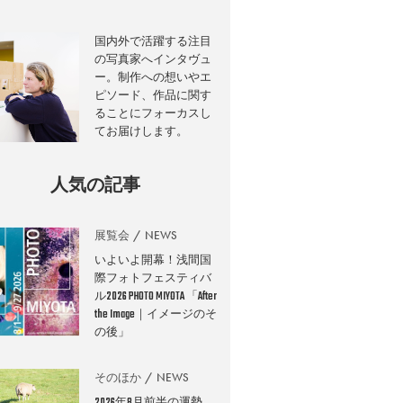
国内外で活躍する注目
の写真家へインタヴュ
ー。制作への想いやエ
ピソード、作品に関す
ることにフォーカスし
てお届けします。
人気の記事
展覧会
NEWS
いよいよ開幕！浅間国
際フォトフェスティバ
ル2026 PHOTO MIYOTA 「After
the Image｜イメージのそ
の後」
そのほか
NEWS