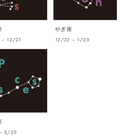
座
やぎ座
 – 12/21
12/22 – 1/20
座
– 3/20