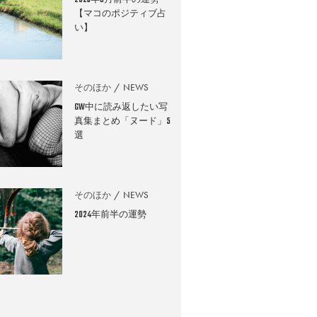
2026年8月前半の運勢
【マコのポジティブ占
い】
そのほか
NEWS
GW中に読み返したい写
真集まとめ「ヌード」5
選
そのほか
NEWS
2024年前半の運勢