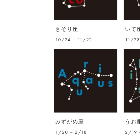
さそり座
いて
10/24 – 11/22
11/23
みずがめ座
うお
1/20 – 2/18
2/19 