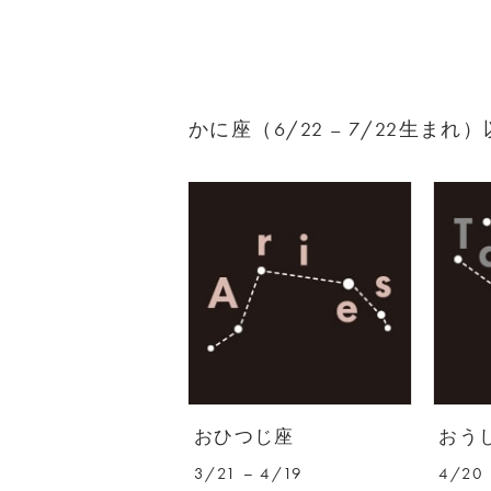
かに座（6/22 – 7/22生ま
おひつじ座
おう
3/21 – 4/19
4/20 