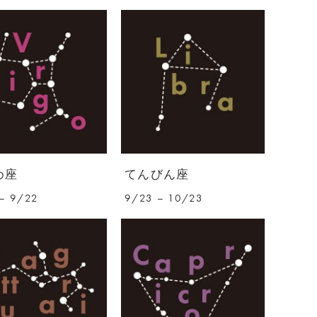
め座
てんびん座
– 9/22
9/23 – 10/23