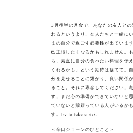
5月後半の月食で、あなたの友人との
わるというより、友人たちと一緒に
まの自分で過ごす必要性が出ていま
己主張したくなるかもしれません。
ら、素直に自分の食べたい料理を伝
くれるかも」という期待は捨てて。自
分を見せることに繋がり、良い関係
ること。それに専念してください。
す。まだ心の準備ができていないと
ていないと躊躇っている人がいるか
す。Try to take a risk.
＜辛口ジョーンのひとこと＞