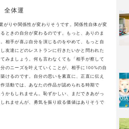
全体運
繋がりや関係性が変わりそうです。関係性自体が変
いるときの自分が変わるのです。もっと、ありのま
す。相手が喜ぶ自分を演じるのをやめて、もっと自
もし友達にどのレストランに行きたいかと問われた
えてみましょう。何も言わなくても「相手が察して
分のニーズを叶えていくことが、相手に100%の自
が築けるのです。自分の思いを素直に、正直に伝え
創作活動では、あなたの作品が認められる時期で
思うかもしれません。恥ずかしい、まだできあがっ
もしれませんが、勇気を振り絞る価値はありそうで