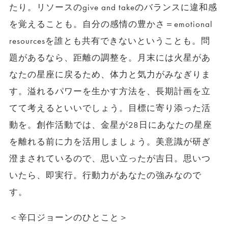
たり。リソースのgive and takeのバランスに違和感
を覚えることも。自分の感情の豊かさ＝emotional
resourcesを誰とも共有できないということも。問
題があるなら、距離の調整を。月末には火星があ
なたの星座に戻るため、体力と気力がみなぎりま
す。溢れるパワーを生かす方法を、長期計画を立
てて考えるといいでしょう。目標に寄り添った活
動を。創作活動では、金星が28日にあなたの星座
を離れる前に力を活用しましょう。美意識が研ぎ
澄まされているので、思い立ったが吉日。思いつ
いたら、即実行。行動力があなたの強みなので
す。
＜辛口ジョーンのひとこと＞