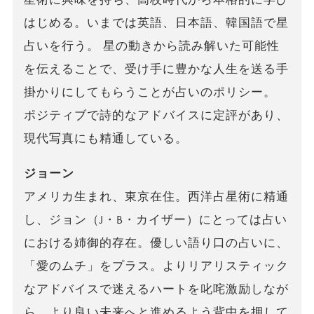
はじめる。いまでは英語、日本語、韓国語で星
占いを行う。 星の動きから読み解いた可能性
を伝えることで、受け手に豊かな人生を送る手
掛かりにしてもらうことが占いのポリシー。
ポジティブで詩的なアドバイスに定評があり、
現代写真にも精通している。
ジョーン
アメリカ生まれ、東京在住。西洋占星術に精通
し、ジョン（J・B・カイザー）にとっては占い
における姉御的存在。優しい語り口の占いに、
「愛のムチ」をプラス。よりリアリスティック
なアドバイスで迷えるハートを叱咤激励しなが
ら、より良い未来へと進めるよう背中を押して