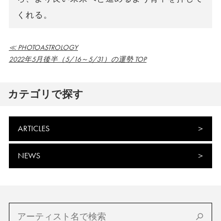
くれる。
≪ PHOTOASTROLOGY
2022年5月後半（5/16～5/31）の運勢 TOP
カテゴリで探す
ARTICLES
NEWS