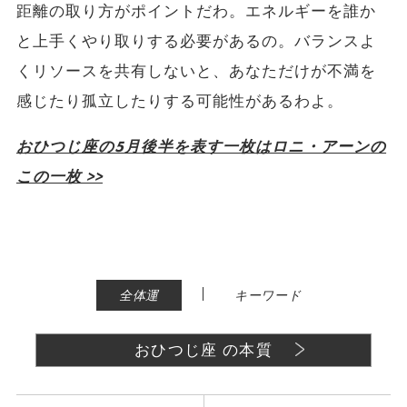
距離の取り方がポイントだわ。エネルギーを誰か
と上手くやり取りする必要があるの。バランスよ
くリソースを共有しないと、あなただけが不満を
感じたり孤立したりする可能性があるわよ。
おひつじ座の5月後半を表す一枚はロニ・アーン
の
この一枚 >>
|
全体運
キーワード
おひつじ座 の本質