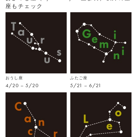
座もチェック
おうし座
ふたご座
4/20 – 5/20
5/21 – 6/21