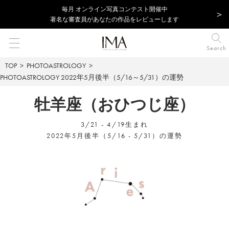
毎⽉ オンライン写真コンテスト開催中
著名な審査員があなたの作品をレビューします
Search
TOP
PHOTOASTROLOGY
PHOTOASTROLOGY
2022年5月後半（5/16～5/31）の運勢
牡羊座（おひつじ座）
3/21 - 4/19生まれ
2022年5月後半（5/16 - 5/31）の運勢