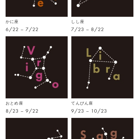
かに座
しし座
6/22 – 7/22
7/23 – 8/22
おとめ座
てんびん座
8/23 – 9/22
9/23 – 10/23