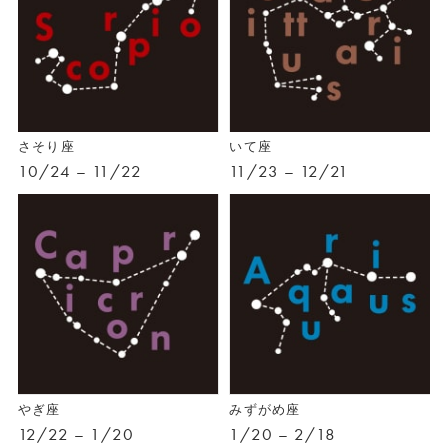
さそり座
いて座
10/24 – 11/22
11/23 – 12/21
やぎ座
みずがめ座
12/22 – 1/20
1/20 – 2/18