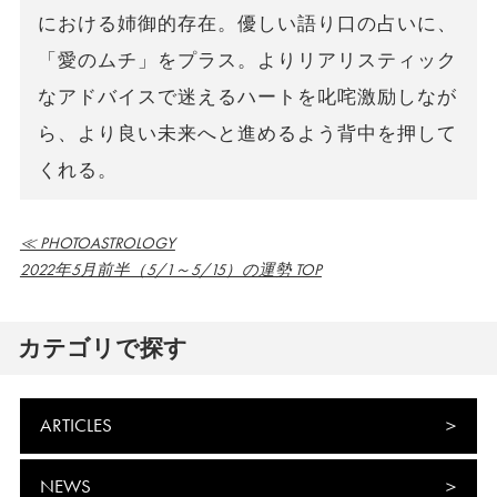
における姉御的存在。優しい語り口の占いに、
「愛のムチ」をプラス。よりリアリスティック
なアドバイスで迷えるハートを叱咤激励しなが
ら、より良い未来へと進めるよう背中を押して
くれる。
≪ PHOTOASTROLOGY
2022年5月前半（5/1～5/15）の運勢 TOP
カテゴリで探す
ARTICLES
NEWS