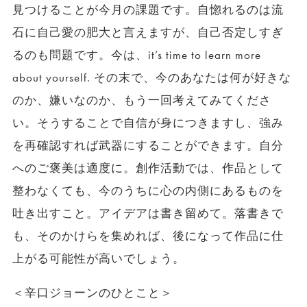
見つけることが今月の課題です。自惚れるのは流
石に自己愛の肥大と言えますが、自己否定しすぎ
るのも問題です。今は、it’s time to learn more
about yourself. その末で、今のあなたは何が好きな
のか、嫌いなのか、もう一回考えてみてくださ
い。そうすることで自信が身につきますし、強み
を再確認すれば武器にすることができます。自分
へのご褒美は適度に。創作活動では、作品として
整わなくても、今のうちに心の内側にあるものを
吐き出すこと。アイデアは書き留めて。落書きで
も、そのかけらを集めれば、後になって作品に仕
上がる可能性が高いでしょう。
＜辛口ジョーンのひとこと＞