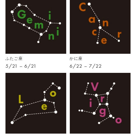
ふたご座
かに座
5/21 – 6/21
6/22 – 7/22