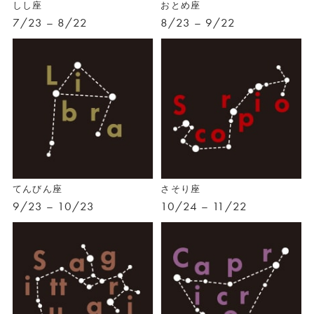
しし座
おとめ座
7/23 – 8/22
8/23 – 9/22
てんびん座
さそり座
9/23 – 10/23
10/24 – 11/22