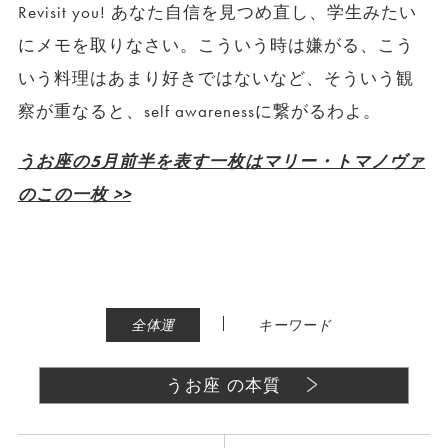
Revisit you! あなた自信を見つめ直し、学生みたい
にメモを取りなさい。こういう時は嫌がる、こう
いう料理はあまり好きではないなど、そういう観
察が重なると、self awarenessに繋がるわよ。
うお座の5月前半を表す一枚はマリー・トマノヴァ
のこの一枚 >>
|
全体運
キーワード
うお座 の本質