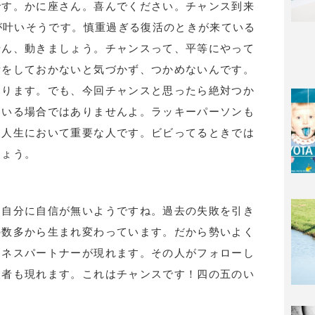
です。かに座さん。喜んでください。チャンス到来
いが叶いそうです。慎重過ぎる復活のときが来ている
せん、動きましょう。チャンスって、平等にやって
備をしておかないと気づかず、つかめないんです。
あります。でも、今回チャンスと思ったら絶対つか
ている場合ではありませんよ。ラッキーパーソンも
。人生において重要な人です。ビビってるときでは
しょう。
し自分に自信が無いようですね。過去の失敗を引き
の数多から生まれ変わっています。だから勢いよく
ジネスパートナーが現れます。その人がフォローし
援者も現れます。これはチャンスです！四の五のい