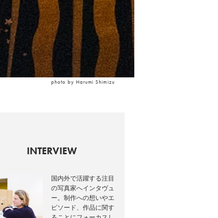
photo by Harumi Shimizu
INTERVIEW
国内外で活躍する注目
の写真家へインタヴュ
ー。制作への想いやエ
ピソード、作品に関す
ることにフォーカスし