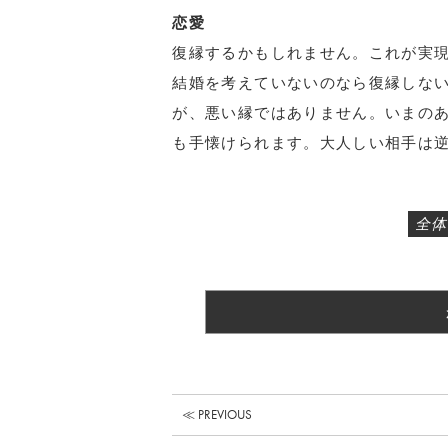
恋愛
復縁するかもしれません。これが実
結婚を考えていないのなら復縁しな
が、悪い縁ではありません。いまの
も手懐けられます。大人しい相手は
全体
≪ PREVIOUS