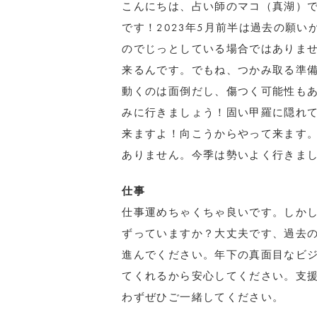
こんにちは、占い師のマコ（真湖）
です！2023年5月前半は過去の願
のでじっとしている場合ではありま
来るんです。でもね、つかみ取る準
動くのは面倒だし、傷つく可能性も
みに行きましょう！固い甲羅に隠れ
来ますよ！向こうからやって来ます
ありません。今季は勢いよく行きま
仕事
仕事運めちゃくちゃ良いです。しか
ずっていますか？大丈夫です、過去
進んでください。年下の真面目なビ
てくれるから安心してください。支
わずぜひご一緒してください。