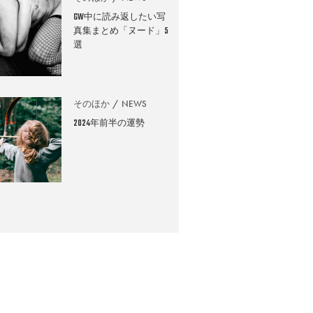
GW中に読み返したい写
真集まとめ「ヌード」5
選
そのほか
NEWS
2024年前半の運勢