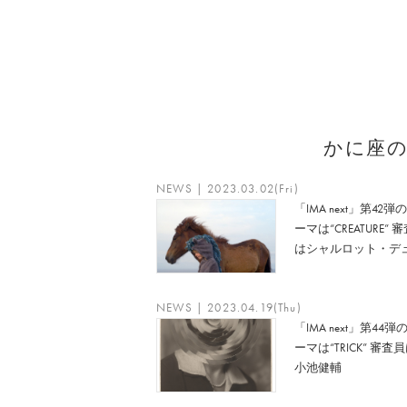
かに座
NEWS | 2023.03.02(Fri)
「IMA next」第42弾
ーマは“CREATURE” 
はシャルロット・デ
NEWS | 2023.04.19(Thu)
「IMA next」第44弾
ーマは“TRICK” 審査
小池健輔