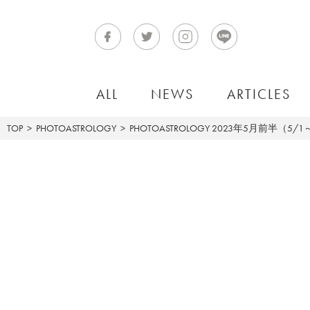
ALL
NEWS
ARTICLES
TOP
PHOTOASTROLOGY
PHOTOASTROLOGY
2023年5月前半（5/1