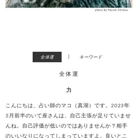
photo by Harumi Shimizu
|
全体運
キーワード
全体運
力
こんにちは、占い師のマコ（真湖）です。2023年
5月前半のいて座さんは、自己主張が足りていませ
んね。自己評価が低いのではありませんか？相手
のいいなりになってしまっていますよ。良いとこ