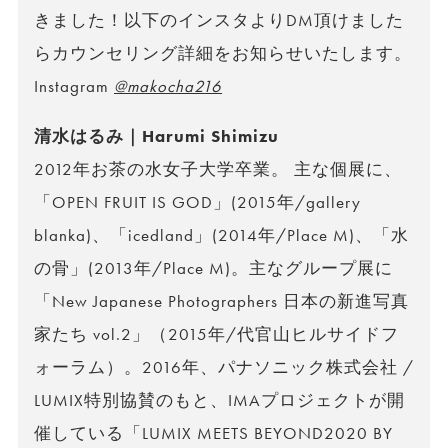
きました！以下のインスタよりDM頂けました
らカウンセリング詳細をお知らせいたします。
Instagram
@makocha216
清水はるみ｜Harumi Shimizu
2012年お茶の水女子大学卒業。 主な個展に、
「OPEN FRUIT IS GOD」(2015年/gallery
blanka)、「icedland」(2014年/Place M)、「水
の骨」(2013年/Place M)。主なグループ展に
「New Japanese Photographers 日本の新進写真
家たち vol.2」（2015年/代官山ヒルサイドフ
ォーラム）。2016年、パナソニック株式会社 /
LUMIX特別協賛のもと、IMAプロジェクトが開
催している「LUMIX MEETS BEYOND2020 BY