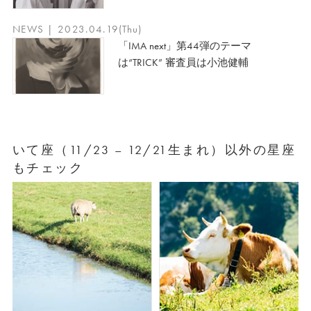
NEWS | 2023.04.19(Thu)
「IMA next」第44弾のテーマ
は“TRICK” 審査員は小池健輔
いて座（11/23 – 12/21生まれ）以外の星座
もチェック