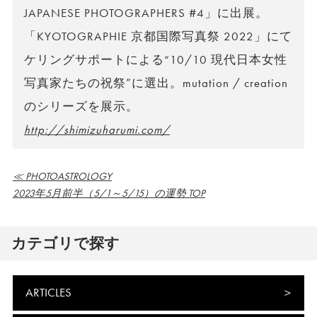
JAPANESE PHOTOGRAPHERS #4」に出展。
「KYOTOGRAPHIE 京都国際写真祭 2022」にて
ケリングサポートによる“10/10 現代日本女性
写真家たちの祝祭”に選出。mutation / creation
のシリーズを展示。
http://shimizuharumi.com/
≪ PHOTOASTROLOGY
2023年5月前半（5/1～5/15）の運勢 TOP
カテゴリで探す
ARTICLES