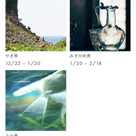
やぎ座
みずがめ座
12/22 – 1/20
1/20 – 2/18
うお座