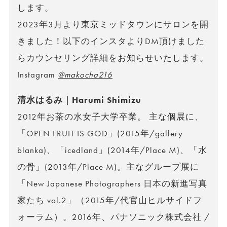
します。
2023年3月より東京ミッドタウンにサロンを開
きました！以下のインスタよりDM頂けました
らカウンセリング詳細をお知らせいたします。
Instagram
@makocha216
清水はるみ｜Harumi Shimizu
2012年お茶の水女子大学卒業。 主な個展に、
「OPEN FRUIT IS GOD」(2015年/gallery
blanka)、「icedland」(2014年/Place M)、「水
の骨」(2013年/Place M)。主なグループ展に
「New Japanese Photographers 日本の新進写真
家たち vol.2」（2015年/代官山ヒルサイドフ
ォーラム）。2016年、パナソニック株式会社 /