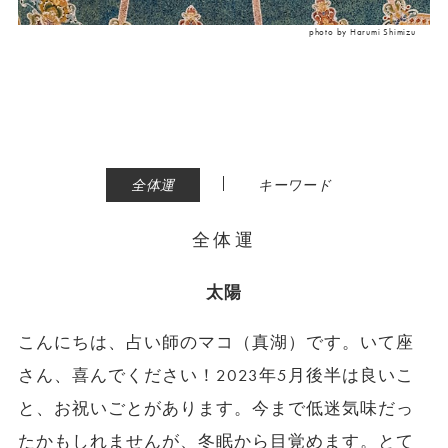
photo by Harumi Shimizu
|
全体運
キーワード
全体運
太陽
こんにちは、占い師のマコ（真湖）です。いて座
さん、喜んでください！2023年5月後半は良いこ
と、お祝いごとがあります。今まで低迷気味だっ
たかもしれませんが、冬眠から目覚めます。とて