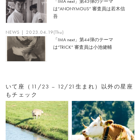
「IMA next」第43弾のテーマ
は“ANONYMOUS” 審査員は若木信
吾
NEWS | 2023.04.19(Thu)
「IMA next」第44弾のテーマ
は“TRICK” 審査員は小池健輔
いて座（11/23 – 12/21生まれ）以外の星座
もチェック