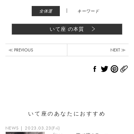
|
全体運
キーワード
いて座 の本質
≪ PREVIOUS
NEXT ≫
いて座のあなたにおすすめ
NEWS | 2023.03.23(Fri)