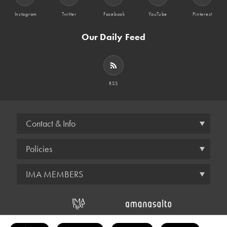
Instagram
Twitter
Facebook
YouTube
Pinterest
Our Daily Feed
RSS
Contact & Info
Policies
IMA MEMBERS