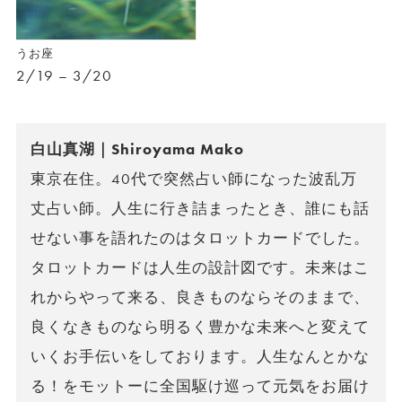
うお座
2/19 – 3/20
白山真湖｜Shiroyama Mako
東京在住。40代で突然占い師になった波乱万
丈占い師。人生に行き詰まったとき、誰にも話
せない事を語れたのはタロットカードでした。
タロットカードは人生の設計図です。未来はこ
れからやって来る、良きものならそのままで、
良くなきものなら明るく豊かな未来へと変えて
いくお手伝いをしております。人生なんとかな
る！をモットーに全国駆け巡って元気をお届け