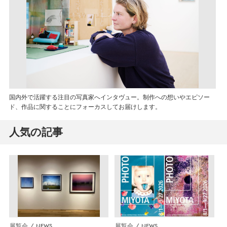
国内外で活躍する注目の写真家へインタヴュー。制作への想いやエピソー
ド、作品に関することにフォーカスしてお届けします。
人気の記事
展覧会
NEWS
展覧会
NEWS