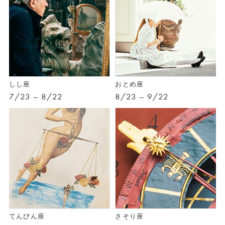
しし座
おとめ座
7/23 – 8/22
8/23 – 9/22
てんびん座
さそり座