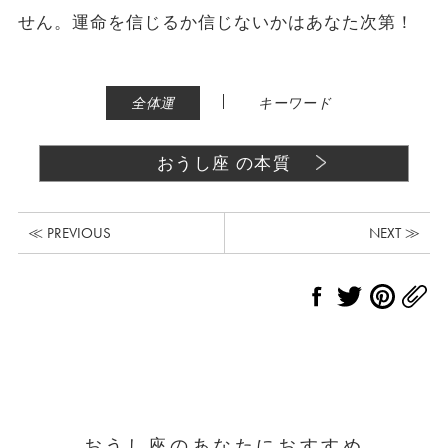
せん。運命を信じるか信じないかはあなた次第！
|
全体運
キーワード
おうし座 の本質
≪ PREVIOUS
NEXT ≫
おうし座のあなたにおすすめ