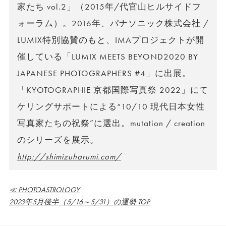
家たち vol.2」（2015年/代官山ヒルサイドフ
ォーラム）。2016年、パナソニック株式会社 /
LUMIX特別協賛のもと、IMAプロジェクトが開
催している「LUMIX MEETS BEYOND2020 BY
JAPANESE PHOTOGRAPHERS #4」に出展。
「KYOTOGRAPHIE 京都国際写真祭 2022」にて
ケリングサポートによる“10/10 現代日本女性
写真家たちの祝祭”に選出。mutation / creation
のシリーズを展示。
http://shimizuharumi.com/
≪ PHOTOASTROLOGY
2023年5月後半（5/16～5/31）の運勢 TOP