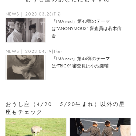
NEWS | 2023.03.23(Fri)
「IMA next」第43弾のテーマ
は“ANONYMOUS” 審査員は若木信
吾
NEWS | 2023.04.19(Thu)
「IMA next」第44弾のテーマ
は“TRICK” 審査員は小池健輔
おうし座（4/20 – 5/20生まれ）以外の星
座もチェック