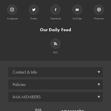
Instagram
Twitter
Facebook
YouTube
Pinterest
Our Daily Feed
RSS
Contact & Info
Policies
IMA MEMBERS