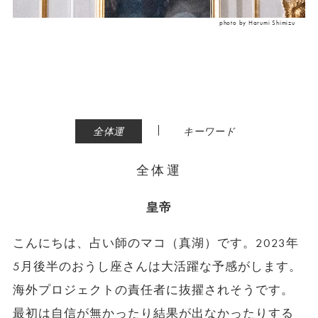
photo by Harumi Shimizu
|
全体運
キーワード
全体運
皇帝
こんにちは、占い師のマコ（真湖）です。2023年
5月後半のおうし座さんは大活躍な予感がします。
海外プロジェクトの責任者に抜擢されそうです。
最初は自信が無かったり結果が出なかったりする