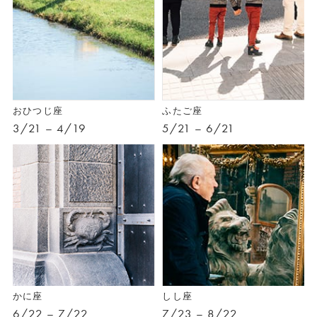
おひつじ座
ふたご座
3/21 – 4/19
5/21 – 6/21
かに座
しし座
6/22 – 7/22
7/23 – 8/22