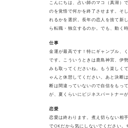
こんにちは、占い師のマコ（真湖）で
のを覚悟で何かを終了させます。そ
れるかを選択。長年の恋人を捨て新
ら転職・独立するのか。でも、動く
仕事
金運が最高です！特にギャンブル、
です。こういうときは鹿島神宮、伊
みも取ってくださいね。もう楽しく
ゃんと休憩してください。あと決断
断は間違っていないので自信をもっ
が、夏くらいにビジネスパートナー
恋愛
恋愛は終わります。煮え切らない相
でOKだから気にしないでください。