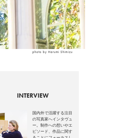
photo by Harumi Shimizu
INTERVIEW
国内外で活躍する注目
の写真家へインタヴュ
ー。制作への想いやエ
ピソード、作品に関す
ることにフォーカスし