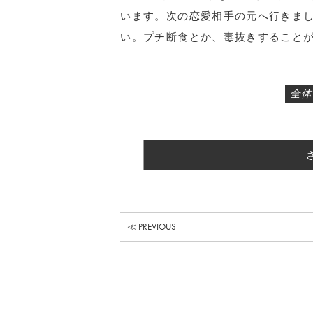
います。次の恋愛相手の元へ行きま
い。プチ断食とか、毒抜きすること
全体
≪ PREVIOUS