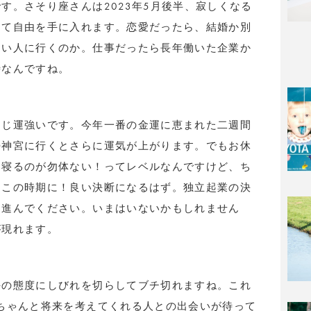
す。さそり座さんは2023年5月後半、寂しくなる
して自由を手に入れます。恋愛だったら、結婚か別
しい人に行くのか。仕事だったら長年働いた企業か
時なんですね。
くじ運強いです。今年一番の金運に恵まれた二週間
勢神宮に行くとさらに運気が上がります。でもお休
て寝るのが勿体ない！ってレベルなんですけど、ち
はこの時期に！良い決断になるはず。独立起業の決
て進んでください。いまはいないかもしれません
が現れます。
手の態度にしびれを切らしてブチ切れますね。これ
ちゃんと将来を考えてくれる人との出会いが待って