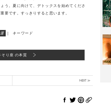
しょう。夏に向けて、デトックスを始めてくださ
が重要です。すっきりすると思います。
運
|
キーワード
さそり座 の本質
NEXT ≫