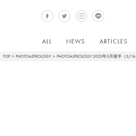
ALL
NEWS
ARTICLES
TOP
PHOTOASTROLOGY
PHOTOASTROLOGY
2023年5月後半（5/1