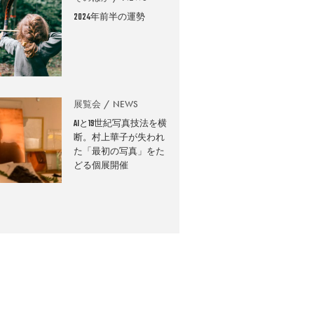
2024年前半の運勢
展覧会
NEWS
AIと19世紀写真技法を横
断。村上華子が失われ
た「最初の写真」をた
どる個展開催