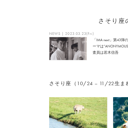
さそり座
NEWS | 2023.03.23(Fri)
「IMA next」第43弾
ーマは“ANONYMOUS
査員は若木信吾
さそり座（10/24 – 11/2