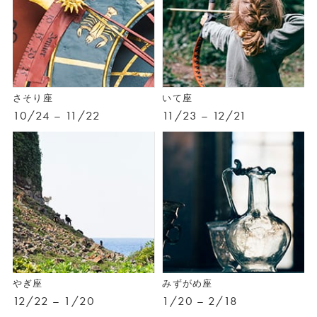
さそり座
いて座
10/24 – 11/22
11/23 – 12/21
やぎ座
みずがめ座
12/22 – 1/20
1/20 – 2/18