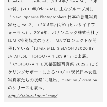
blanka)、「icedland」(2014年/Place M)、「水
の骨」(2013年/Place M)。主なグループ展に
「New Japanese Photographers 日本の新進写真
家たち vol.2」（2015年/代官山ヒルサイドフ
ォーラム）。2016年、パナソニック株式会社 /
LUMIX特別協賛のもと、IMAプロジェクトが開
催している「LUMIX MEETS BEYOND2020 BY
JAPANESE PHOTOGRAPHERS #4」に出展。
「KYOTOGRAPHIE 京都国際写真祭 2022」にて
ケリングサポートによる“10/10 現代日本女性
写真家たちの祝祭”に選出。mutation / creation
のシリーズを展示。
http://shimizuharumi.com/