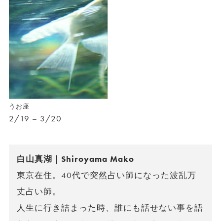
うお座
2/19 – 3/20
白山真湖｜Shiroyama Mako
東京在住。40代で突然占い師になった波乱万
丈占い師。
人生に行き詰まった時、誰にも話せない事を語