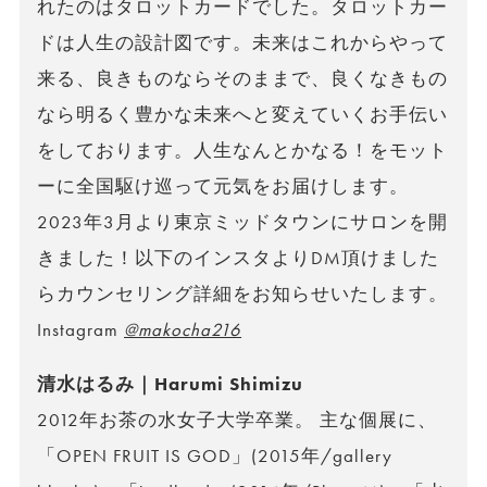
れたのはタロットカードでした。タロットカー
ドは人生の設計図です。未来はこれからやって
来る、良きものならそのままで、良くなきもの
なら明るく豊かな未来へと変えていくお手伝い
をしております。人生なんとかなる！をモット
ーに全国駆け巡って元気をお届けします。
2023年3月より東京ミッドタウンにサロンを開
きました！以下のインスタよりDM頂けました
らカウンセリング詳細をお知らせいたします。
Instagram
@makocha216
清水はるみ｜Harumi Shimizu
2012年お茶の水女子大学卒業。 主な個展に、
「OPEN FRUIT IS GOD」(2015年/gallery