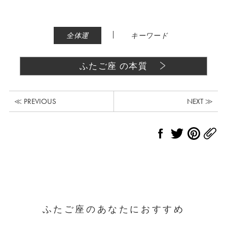
|
全体運
キーワード
ふたご座 の本質
≪ PREVIOUS
NEXT ≫
ふたご座のあなたにおすすめ