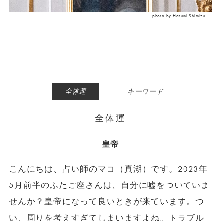
photo by Harumi Shimizu
|
全体運
キーワード
全体運
皇帝
こんにちは、占い師のマコ（真湖）です。2023年
5月前半のふたご座さんは、自分に嘘をついていま
せんか？皇帝になって良いときが来ています。つ
い、周りを考えすぎてしまいますよね。トラブル