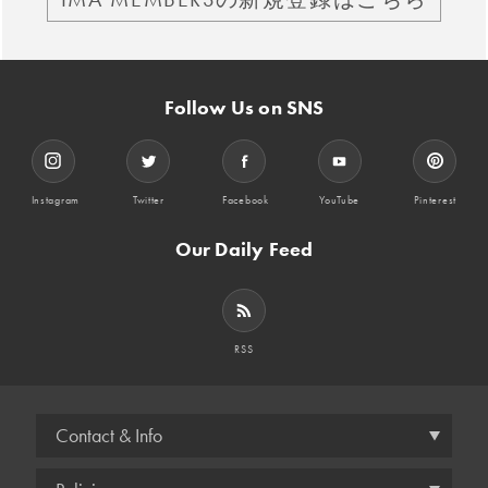
Follow Us on SNS
Instagram
Twitter
Facebook
YouTube
Pinterest
Our Daily Feed
RSS
Contact & Info