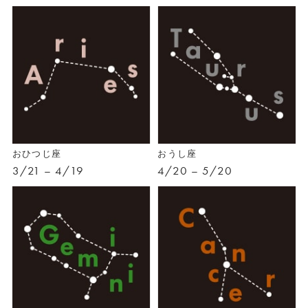
おひつじ座
おうし座
3/21 – 4/19
4/20 – 5/20