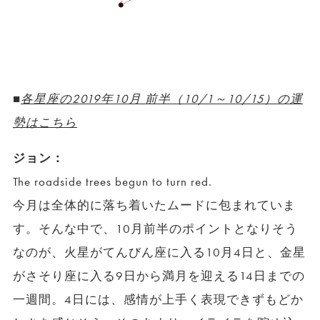
■
各星座の2019年10月 前半（10/1～10/15）の運
勢はこちら
ジョン：
The roadside trees begun to turn red.
今月は全体的に落ち着いたムードに包まれていま
す。そんな中で、10月前半のポイントとなりそう
なのが、火星がてんびん座に入る10月4日と、金星
がさそり座に入る9日から満月を迎える14日までの
一週間。4日には、感情が上手く表現できずもどか