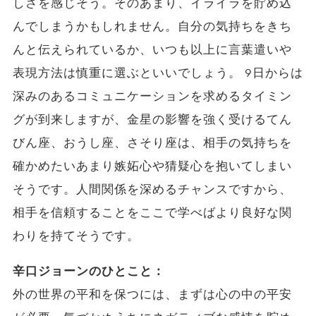
しさを感じそう。そのあまり、イライラを貯め込
んでしまうかもしれません。自分の気持ちをきち
んと伝えられているか、いつも以上に言葉遣いや
表現方法は慎重に選ぶといいでしょう。 9日からは
深みのあるコミュニケーションを求めるタイミン
グが到来しますが、金星の影響を強く受けるてん
びん座、おうし座、さそり座は、相手の気持ちを
確かめたいあまり嫉妬心や猜疑心を抱いてしまい
そうです。人間関係を深めるチャンスですから、
相手を信頼することをここで学べばより良好な関
わりを持てそうです。
辛口ジョーンのひとこと：
外の世界の平和を保つには、まずは心の中の平安