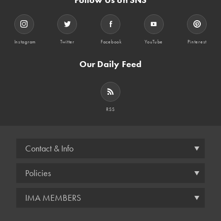
Instagram
Twitter
Facebook
YouTube
Pinterest
Our Daily Feed
RSS
Contact & Info
Policies
IMA MEMBERS