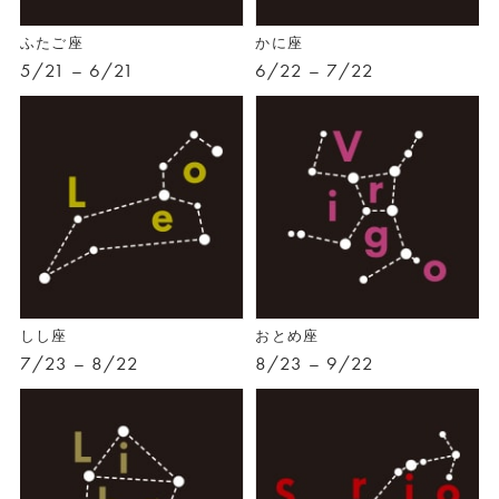
ふたご座
かに座
5/21 – 6/21
6/22 – 7/22
しし座
おとめ座
7/23 – 8/22
8/23 – 9/22