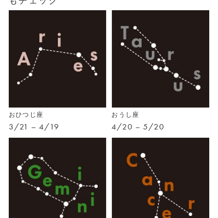
もチェック
おひつじ座
おうし座
3/21 – 4/19
4/20 – 5/20