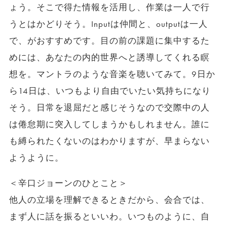
ょう。そこで得た情報を活用し、作業は一人で行
うとはかどりそう。Inputは仲間と、outputは一人
で、がおすすめです。目の前の課題に集中するた
めには、あなたの内的世界へと誘導してくれる瞑
想を。マントラのような音楽を聴いてみて。9日か
ら14日は、いつもより自由でいたい気持ちになり
そう。日常を退屈だと感じそうなので交際中の人
は倦怠期に突入してしまうかもしれません。誰に
も縛られたくないのはわかりますが、早まらない
ようように。
＜辛口ジョーンのひとこと＞
他人の立場を理解できるときだから、会合では、
まず人に話を振るといいわ。いつものように、自