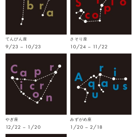
てんびん座
さそり座
9/23 – 10/23
10/24 – 11/22
やぎ座
みずがめ座
12/22 – 1/20
1/20 – 2/18