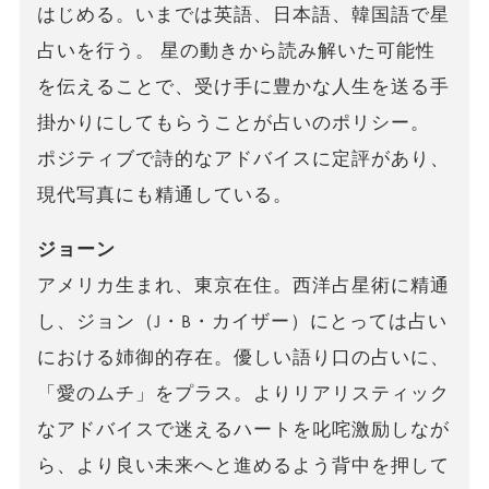
はじめる。いまでは英語、日本語、韓国語で星
占いを行う。 星の動きから読み解いた可能性
を伝えることで、受け手に豊かな人生を送る手
掛かりにしてもらうことが占いのポリシー。
ポジティブで詩的なアドバイスに定評があり、
現代写真にも精通している。
ジョーン
アメリカ生まれ、東京在住。西洋占星術に精通
し、ジョン（J・B・カイザー）にとっては占い
における姉御的存在。優しい語り口の占いに、
「愛のムチ」をプラス。よりリアリスティック
なアドバイスで迷えるハートを叱咤激励しなが
ら、より良い未来へと進めるよう背中を押して