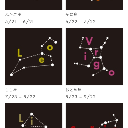
ふたご座
かに座
5/21 – 6/21
6/22 – 7/22
しし座
おとめ座
7/23 – 8/22
8/23 – 9/22