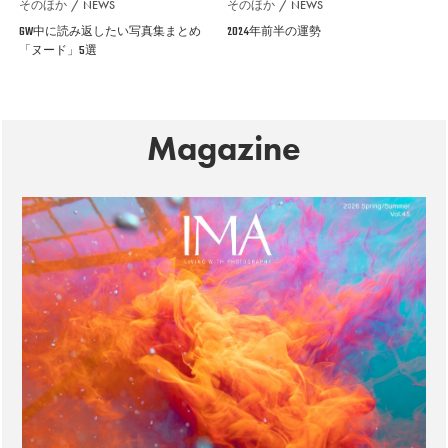
そのほか
NEWS
そのほか
NEWS
GW中に読み返したい写真集まとめ
2024年前半の運勢
「ヌード」5選
Magazine