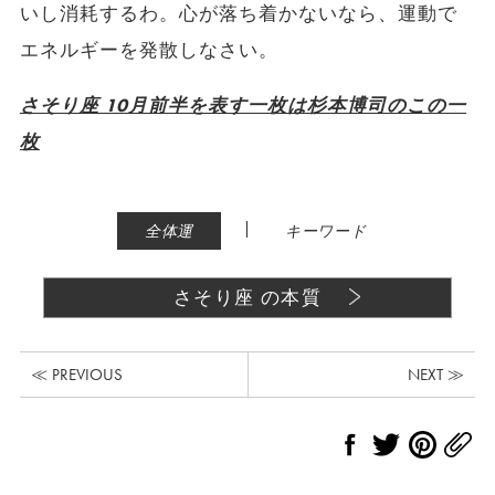
いし消耗するわ。心が落ち着かないなら、運動で
エネルギーを発散しなさい。
さそり座 10月前半を表す一枚は杉本博司のこの一
枚
|
全体運
キーワード
さそり座 の本質
≪ PREVIOUS
NEXT ≫