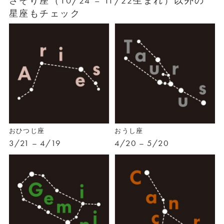
さそり座（10/24 – 11/22生まれ）以外の
星座もチェック
おひつじ座
おうし座
3/21 – 4/19
4/20 – 5/20