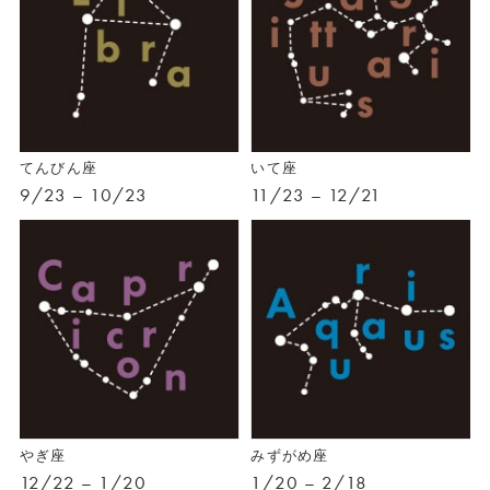
てんびん座
いて座
9/23 – 10/23
11/23 – 12/21
やぎ座
みずがめ座
12/22 – 1/20
1/20 – 2/18