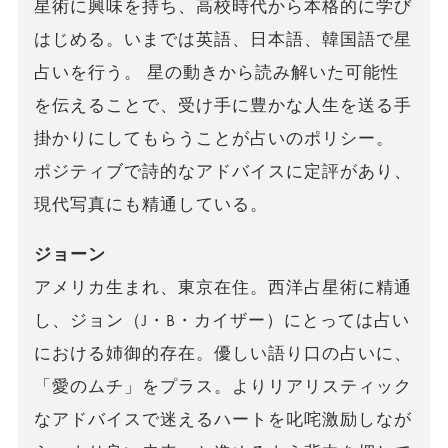
星術に興味を持ち、高校時代から本格的に学び
はじめる。いまでは英語、日本語、韓国語で星
占いを行う。 星の動きから読み解いた可能性
を伝えることで、受け手に豊かな人生を送る手
掛かりにしてもらうことが占いのポリシー。
ポジティブで詩的なアドバイスに定評があり、
現代写真にも精通している。
ジョーン
アメリカ生まれ、東京在住。西洋占星術に精通
し、ジョン（J・B・カイザー）にとっては占い
における姉御的存在。優しい語り口の占いに、
「愛のムチ」をプラス。よりリアリスティック
なアドバイスで迷えるハートを叱咤激励しなが