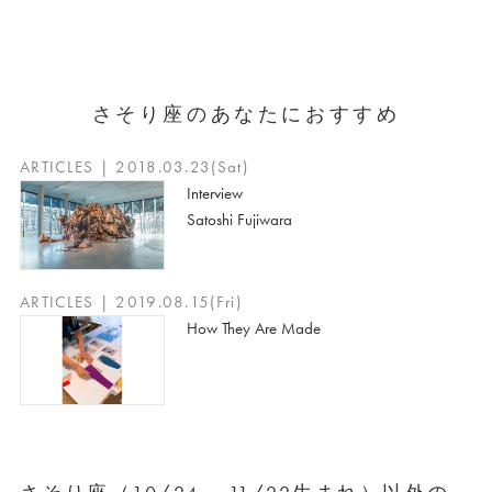
さそり座のあなたにおすすめ
ARTICLES | 2018.03.23(Sat)
Interview
Satoshi Fujiwara
ARTICLES | 2019.08.15(Fri)
How They Are Made