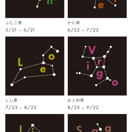
ふたご座
かに座
5/21 – 6/21
6/22 – 7/22
しし座
おとめ座
7/23 – 8/22
8/23 – 9/22