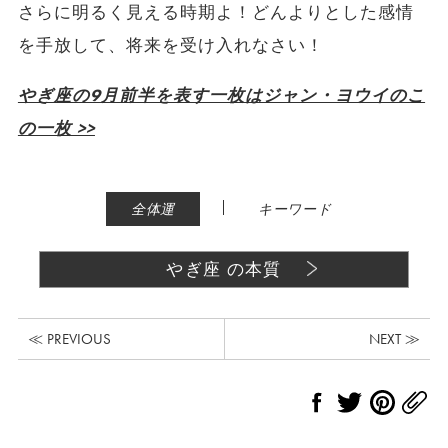
さらに明るく見える時期よ！どんよりとした感情
を手放して、将来を受け入れなさい！
やぎ座の9月前半を表す一枚はジャン・ヨウイのこ
の一枚 >>
|
全体運
キーワード
やぎ座 の本質
≪ PREVIOUS
NEXT ≫