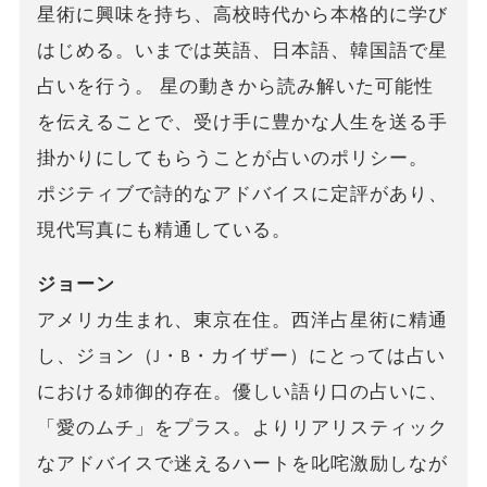
星術に興味を持ち、高校時代から本格的に学び
はじめる。いまでは英語、日本語、韓国語で星
占いを行う。 星の動きから読み解いた可能性
を伝えることで、受け手に豊かな人生を送る手
掛かりにしてもらうことが占いのポリシー。
ポジティブで詩的なアドバイスに定評があり、
現代写真にも精通している。
ジョーン
アメリカ生まれ、東京在住。西洋占星術に精通
し、ジョン（J・B・カイザー）にとっては占い
における姉御的存在。優しい語り口の占いに、
「愛のムチ」をプラス。よりリアリスティック
なアドバイスで迷えるハートを叱咤激励しなが