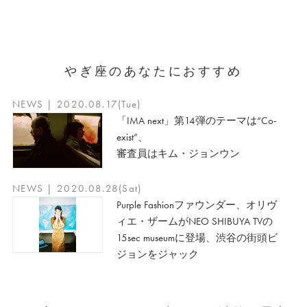
やぎ座のあなたにおすすめ
NEWS | 2020.08.17(Tue)
「IMA next」第14弾のテーマは“Co-
exist”、
審査員はキム・ジョンウン
NEWS | 2020.08.28(Sat)
Purple Fashionファウンダー、オリヴ
ィエ・ザームがNEO SHIBUYA TVの
15sec museumに登場、渋谷の街頭ビ
ジョンをジャック