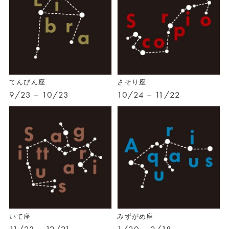
てんびん座
さそり座
9/23 – 10/23
10/24 – 11/22
いて座
みずがめ座