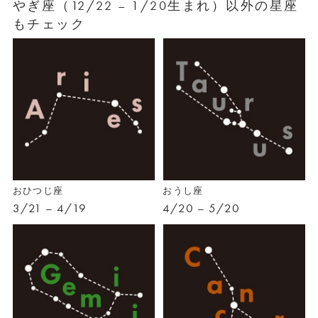
やぎ座（12/22 – 1/20生まれ）以外の星座
もチェック
おひつじ座
おうし座
3/21 – 4/19
4/20 – 5/20