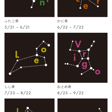
ふたご座
かに座
5/21 – 6/21
6/22 – 7/22
しし座
おとめ座
7/23 – 8/22
8/23 – 9/22