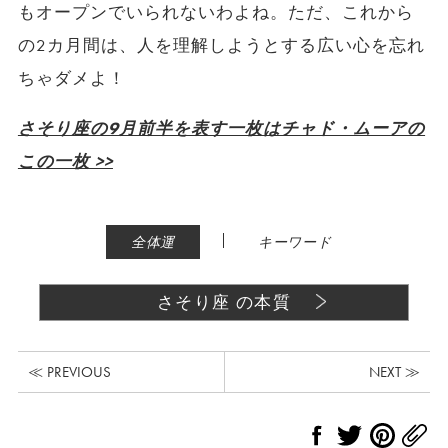
もオープンでいられないわよね。ただ、これから
の2カ月間は、人を理解しようとする広い心を忘れ
ちゃダメよ！
さそり座の9月前半を表す一枚はチャド・ムーアの
この一枚 >>
|
全体運
キーワード
さそり座 の本質
≪ PREVIOUS
NEXT ≫