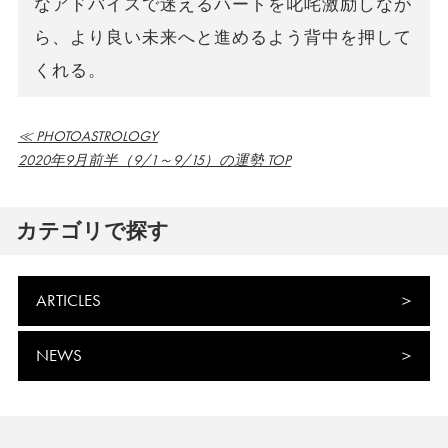
なアドバイスで迷えるハートを叱咤激励しなが
ら、より良い未来へと進めるよう背中を押して
くれる。
≪ PHOTOASTROLOGY
2020年9月前半（9/1～9/15）の運勢 TOP
カテゴリで探す
ARTICLES
NEWS