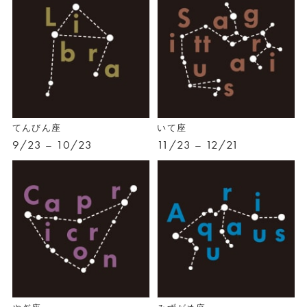
てんびん座
いて座
9/23 – 10/23
11/23 – 12/21