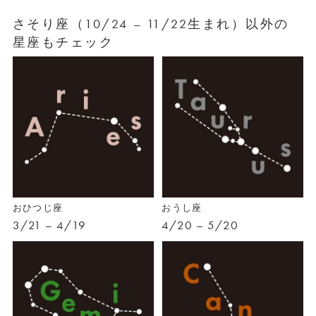
さそり座（10/24 – 11/22生まれ）以外の
星座もチェック
おひつじ座
おうし座
3/21 – 4/19
4/20 – 5/20