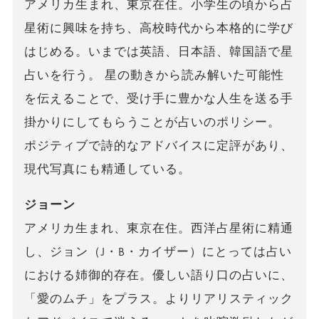
アメリカ生まれ、東京在住。小学生の頃から占
星術に興味を持ち、高校時代から本格的に学び
はじめる。いまでは英語、日本語、韓国語で星
占いを行う。 星の動きから読み解いた可能性
を伝えることで、受け手に豊かな人生を送る手
掛かりにしてもらうことが占いのポリシー。
ポジティブで詩的なアドバイスに定評があり、
現代写真にも精通している。
ジョーン
アメリカ生まれ、東京在住。西洋占星術に精通
し、ジョン（J・B・カイザー）にとっては占い
における姉御的存在。優しい語り口の占いに、
「愛のムチ」をプラス。よりリアリスティック