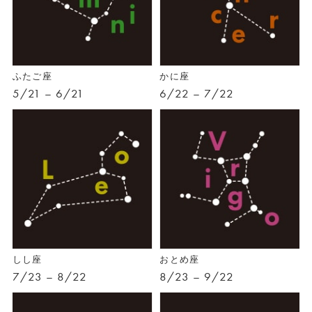
ふたご座
かに座
5/21 – 6/21
6/22 – 7/22
しし座
おとめ座
7/23 – 8/22
8/23 – 9/22