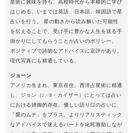
星術に興味を持ち、高校時代から本格的に学び
はじめる。いまでは英語、日本語、韓国語で星
占いを行う。 星の動きから読み解いた可能性
を伝えることで、受け手に豊かな人生を送る手
掛かりにしてもらうことが占いのポリシー。
ポジティブで詩的なアドバイスに定評があり、
現代写真にも精通している。
ジョーン
アメリカ生まれ、東京在住。西洋占星術に精通
し、ジョン（J・B・カイザー）にとっては占い
における姉御的存在。優しい語り口の占いに、
「愛のムチ」をプラス。よりリアリスティック
なアドバイスで迷えるハートを叱咤激励しなが