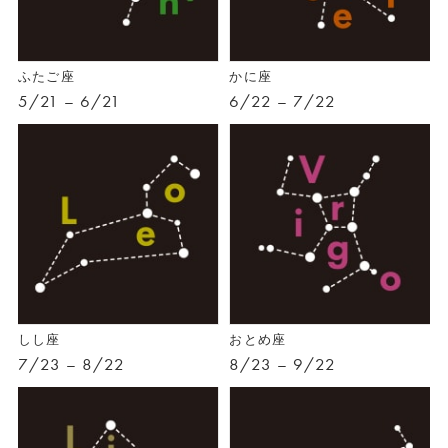
ふたご座
かに座
5/21 – 6/21
6/22 – 7/22
しし座
おとめ座
7/23 – 8/22
8/23 – 9/22