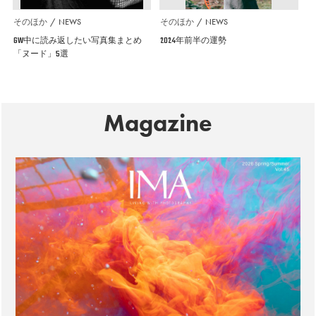
そのほか
NEWS
そのほか
NEWS
GW中に読み返したい写真集まとめ
2024年前半の運勢
「ヌード」5選
Magazine