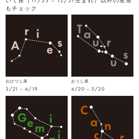
いて座（11/23 – 12/21生まれ）以外の星座
もチェック
おひつじ座
おうし座
3/21 – 4/19
4/20 – 5/20