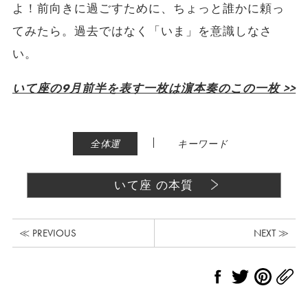
よ！前向きに過ごすために、ちょっと誰かに頼っ
てみたら。過去ではなく「いま」を意識しなさ
い。
いて座の9月前半を表す一枚は濵本奏のこの一枚 >>
|
全体運
キーワード
いて座 の本質
≪ PREVIOUS
NEXT ≫