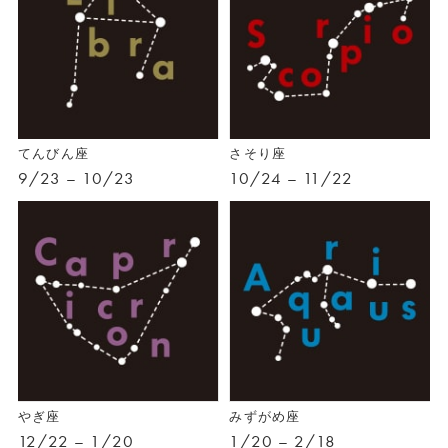
てんびん座
さそり座
9/23 – 10/23
10/24 – 11/22
やぎ座
みずがめ座
12/22 – 1/20
1/20 – 2/18