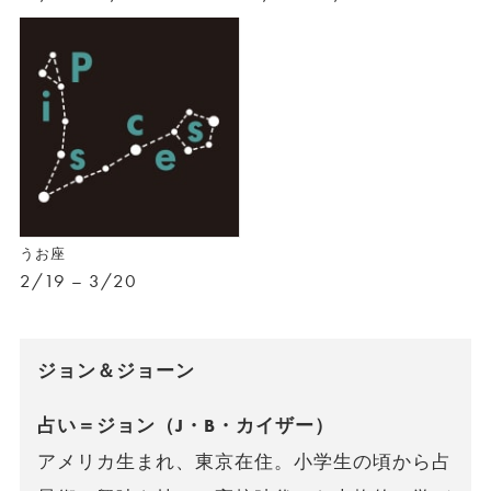
うお座
2/19 – 3/20
ジョン＆ジョーン
占い＝ジョン（J・B・カイザー）
アメリカ生まれ、東京在住。小学生の頃から占