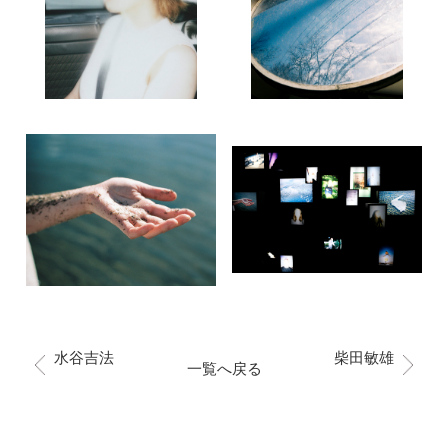
水谷吉法
柴田敏雄
一覧へ戻る