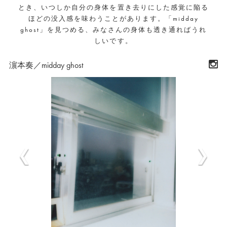
とき、いつしか自分の身体を置き去りにした感覚に陥る
ほどの没入感を味わうことがあります。「midday
ghost」を見つめる、みなさんの身体も透き通ればうれ
しいです。
濵本奏／midday ghost