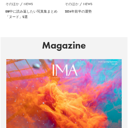
そのほか
NEWS
そのほか
NEWS
GW中に読み返したい写真集まとめ
2024年前半の運勢
「ヌード」5選
Magazine