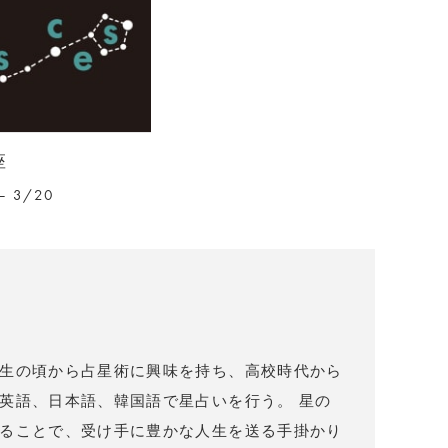
座
– 3/20
）
生の頃から占星術に興味を持ち、高校時代から
英語、日本語、韓国語で星占いを行う。 星の
ることで、受け手に豊かな人生を送る手掛かり