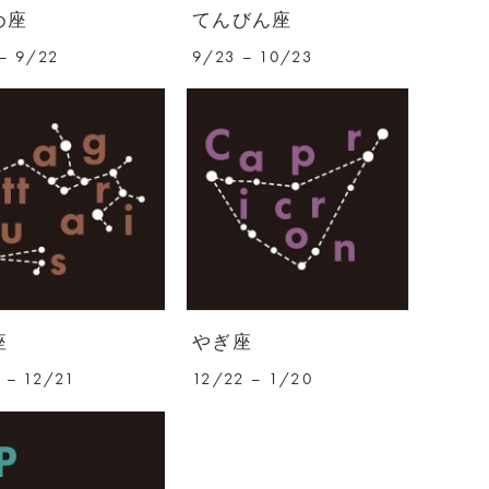
め座
てんびん座
– 9/22
9/23 – 10/23
座
やぎ座
 – 12/21
12/22 – 1/20