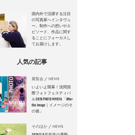
国内外で活躍する注目
の写真家へインタヴュ
ー。制作への想いやエ
ピソード、作品に関す
ることにフォーカスし
てお届けします。
人気の記事
展覧会
NEWS
いよいよ開幕！浅間国
際フォトフェスティバ
ル2026 PHOTO MIYOTA 「After
the Image｜イメージのそ
の後」
そのほか
NEWS