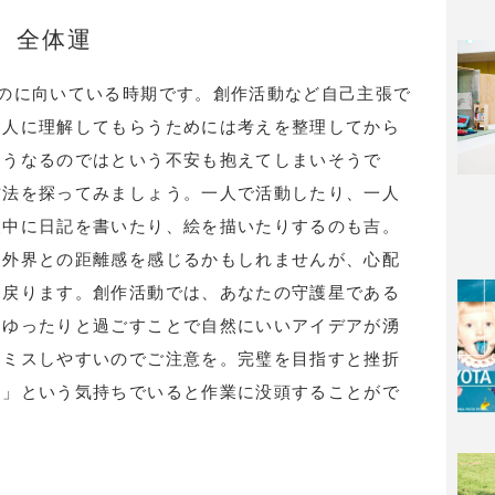
全体運
のに向いている時期です。創作活動など自己主張で
、人に理解してもらうためには考えを整理してから
そうなるのではという不安も抱えてしまいそうで
方法を探ってみましょう。一人で活動したり、一人
夜中に日記を書いたり、絵を描いたりするのも吉。
、外界との距離感を感じるかもしれませんが、心配
に戻ります。創作活動では、あなたの守護星である
、ゆったりと過ごすことで自然にいいアイデアが湧
とミスしやすいのでご注意を。完璧を目指すと挫折
る」という気持ちでいると作業に没頭することがで