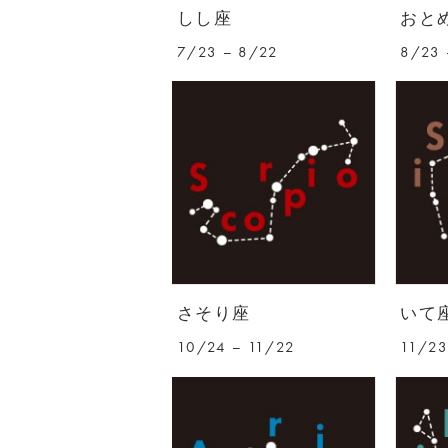
しし座
おと
7/23 – 8/22
8/23 
さそり座
いて
10/24 – 11/22
11/23