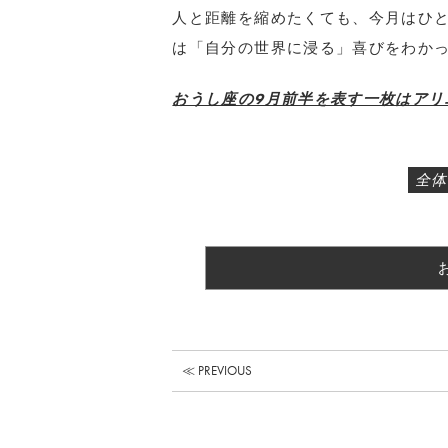
人と距離を縮めたくても、今月はひ
は「自分の世界に浸る」喜びをわか
おうし座の9月前半を表す一枚はアリエ
全体
≪ PREVIOUS