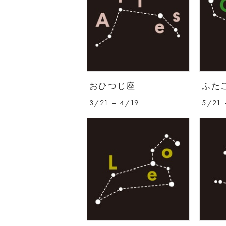
おひつじ座
ふた
3/21 – 4/19
5/21 