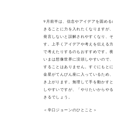
9月前半は、信念やアイデアを固める
きることに力を入れたくなりますが
発言しないと誤解されやすくなり、
す。上手くアイデアや考えを伝える
で考えたりするのもおすすめです。
いまは想像世界に没頭しやすいので
することはありません。すぐにもと
金星がてんびん座に入っているため
き上がります。無理して手を動かす
しやすいですが、「やりたいからや
きるでしょう。
＜辛口ジョーンのひとこと＞