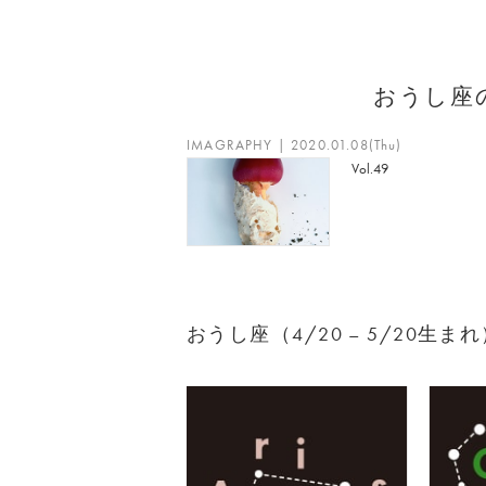
おうし座
IMAGRAPHY | 2020.01.08(Thu)
Vol.49
おうし座（4/20 – 5/20生