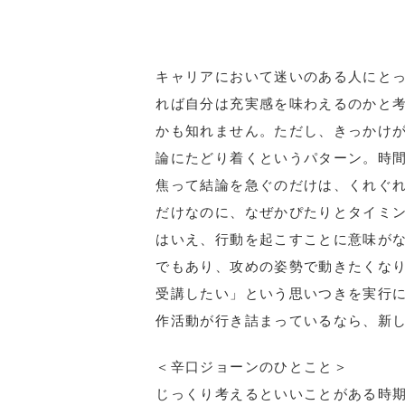
キャリアにおいて迷いのある人にとっ
れば自分は充実感を味わえるのかと
かも知れません。ただし、きっかけ
論にたどり着くというパターン。時
焦って結論を急ぐのだけは、くれぐ
だけなのに、なぜかぴたりとタイミ
はいえ、行動を起こすことに意味が
でもあり、攻めの姿勢で動きたくな
受講したい」という思いつきを実行
作活動が行き詰まっているなら、新
＜辛口ジョーンのひとこと＞
じっくり考えるといいことがある時