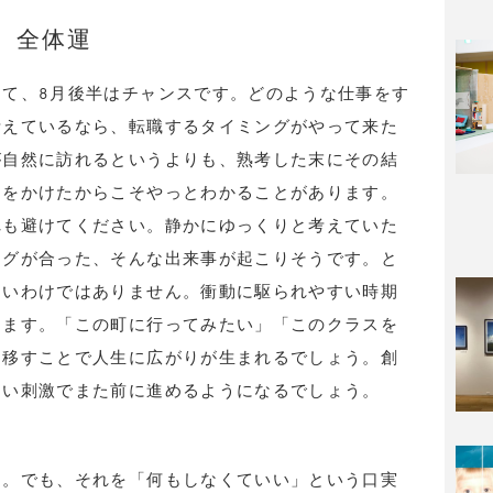
全体運
て、8月後半はチャンスです。どのような仕事をす
考えているなら、転職するタイミングがやって来た
が自然に訪れるというよりも、熟考した末にその結
間をかけたからこそやっとわかることがあります。
れも避けてください。静かにゆっくりと考えていた
ングが合った、そんな出来事が起こりそうです。と
ないわけではありません。衝動に駆られやすい時期
ります。「この町に行ってみたい」「このクラスを
に移すことで人生に広がりが生まれるでしょう。創
しい刺激でまた前に進めるようになるでしょう。
期。でも、それを「何もしなくていい」という口実