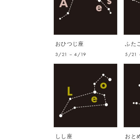
おひつじ座
ふた
3/21 – 4/19
5/21 
しし座
おと