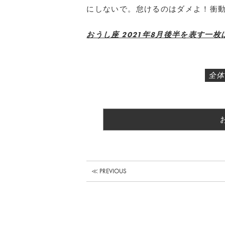
にしないで。怠けるのはダメよ！衝
おうし座 2021年8月後半を表す一枚
全体
≪ PREVIOUS