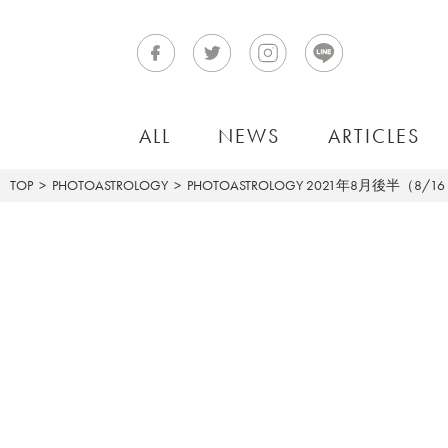
ALL
NEWS
ARTICLES
TOP
PHOTOASTROLOGY
PHOTOASTROLOGY
2021年8月後半（8/1