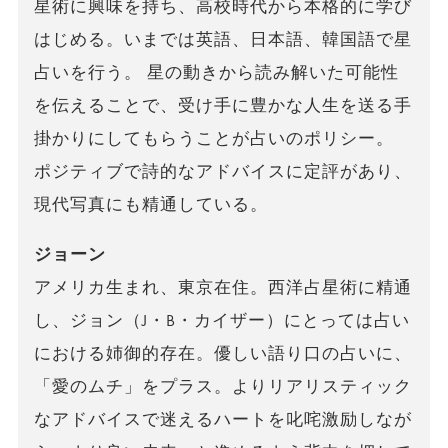
星術に興味を持ち、高校時代から本格的に学び
はじめる。いまでは英語、日本語、韓国語で星
占いを行う。 星の動きから読み解いた可能性
を伝えることで、受け手に豊かな人生を送る手
掛かりにしてもらうことが占いのポリシー。
ポジティブで詩的なアドバイスに定評があり、
現代写真にも精通している。
ジョーン
アメリカ生まれ、東京在住。西洋占星術に精通
し、ジョン（J・B・カイザー）にとっては占い
における姉御的存在。優しい語り口の占いに、
「愛のムチ」をプラス。よりリアリスティック
なアドバイスで迷えるハートを叱咤激励しなが