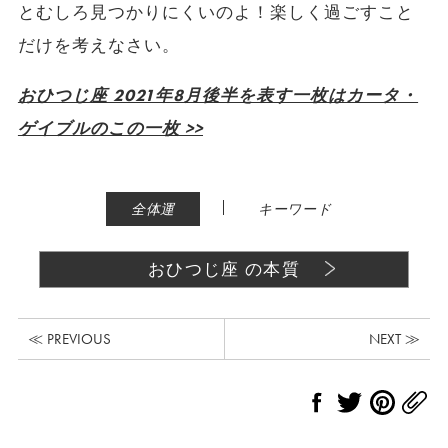
とむしろ見つかりにくいのよ！楽しく過ごすこと
だけを考えなさい。
おひつじ座 2021年8月後半を表す一枚はカータ・
ゲイブルのこの一枚 >>
|
全体運
キーワード
おひつじ座 の本質
≪ PREVIOUS
NEXT ≫