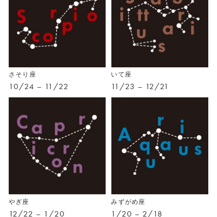
さそり座
いて座
10/24 – 11/22
11/23 – 12/21
やぎ座
みずがめ座
12/22 – 1/20
1/20 – 2/18