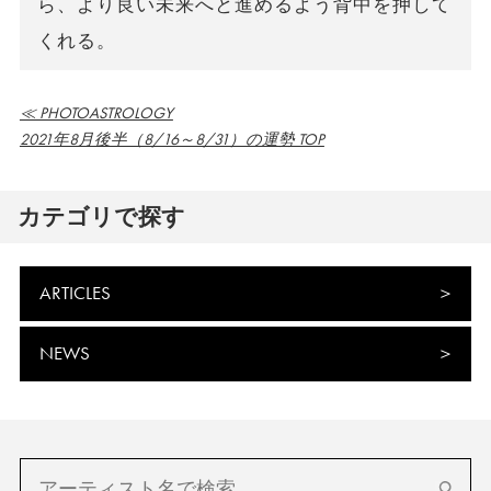
ら、より良い未来へと進めるよう背中を押して
くれる。
≪ PHOTOASTROLOGY
2021年8月後半（8/16～8/31）の運勢 TOP
カテゴリで探す
ARTICLES
NEWS