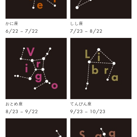
かに座
しし座
6/22 – 7/22
7/23 – 8/22
おとめ座
てんびん座
8/23 – 9/22
9/23 – 10/23