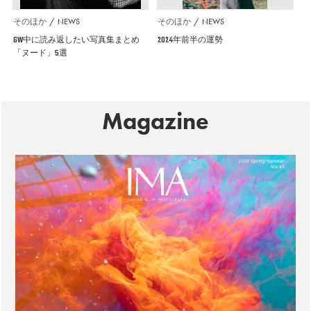
そのほか
NEWS
そのほか
NEWS
GW中に読み返したい写真集まとめ
2024年前半の運勢
「ヌード」5選
Magazine