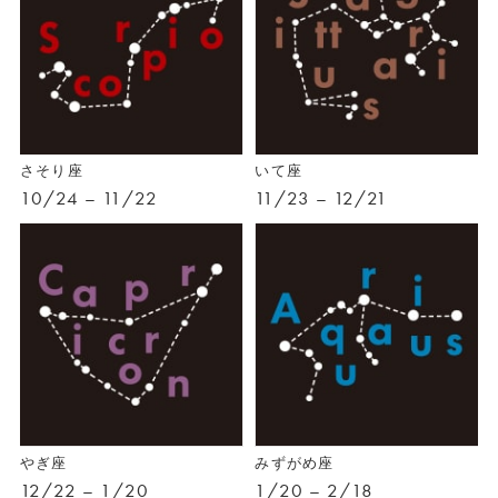
さそり座
いて座
10/24 – 11/22
11/23 – 12/21
やぎ座
みずがめ座
12/22 – 1/20
1/20 – 2/18