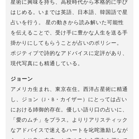
星術に興味を持ち、高校時代から本格的に学び
はじめる。いまでは英語、日本語、韓国語で星
占いを行う。 星の動きから読み解いた可能性
を伝えることで、受け手に豊かな人生を送る手
掛かりにしてもらうことが占いのポリシー。
ポジティブで詩的なアドバイスに定評があり、
現代写真にも精通している。
ジョーン
アメリカ生まれ、東京在住。西洋占星術に精通
し、ジョン（J・B・カイザー）にとっては占い
における姉御的存在。優しい語り口の占いに、
「愛のムチ」をプラス。よりリアリスティック
なアドバイスで迷えるハートを叱咤激励しなが