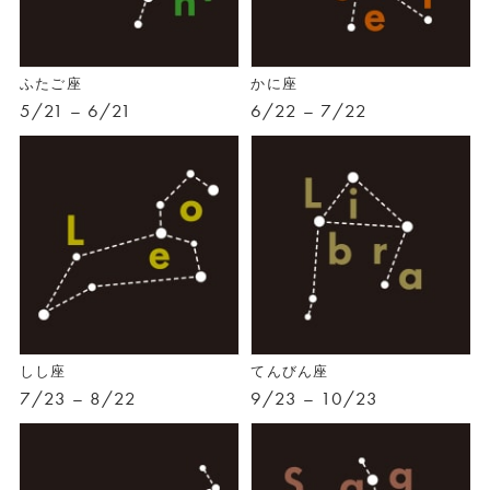
ふたご座
かに座
5/21 – 6/21
6/22 – 7/22
しし座
てんびん座
7/23 – 8/22
9/23 – 10/23