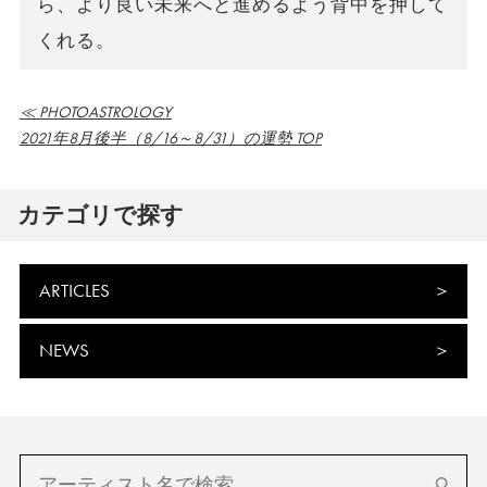
ら、より良い未来へと進めるよう背中を押して
くれる。
≪ PHOTOASTROLOGY
2021年8月後半（8/16～8/31）の運勢 TOP
カテゴリで探す
ARTICLES
NEWS