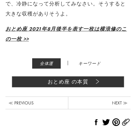
で、冷静になって分析してみなさい。そうすると
大きな収穫がありそうよ。
おとめ座 2021年8月後半を表す一枚は横浪修のこ
の一枚 >>
|
全体運
キーワード
おとめ座 の本質
≪ PREVIOUS
NEXT ≫