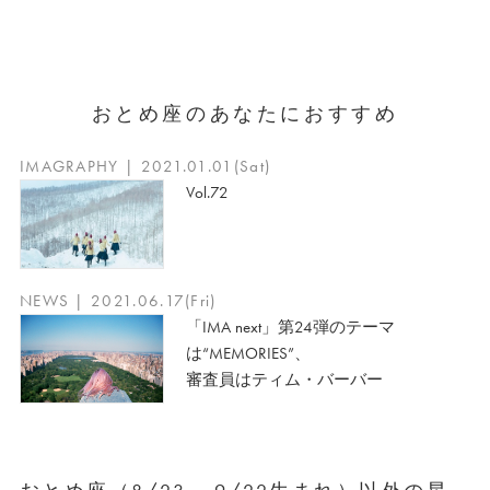
おとめ座のあなたにおすすめ
IMAGRAPHY | 2021.01.01(Sat)
Vol.72
NEWS | 2021.06.17(Fri)
「IMA next」第24弾のテーマ
は“MEMORIES”、
審査員はティム・バーバー