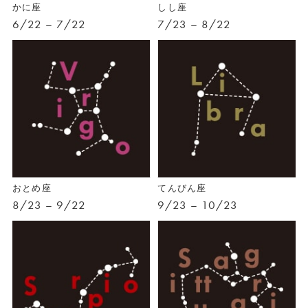
かに座
しし座
6/22 – 7/22
7/23 – 8/22
おとめ座
てんびん座
8/23 – 9/22
9/23 – 10/23