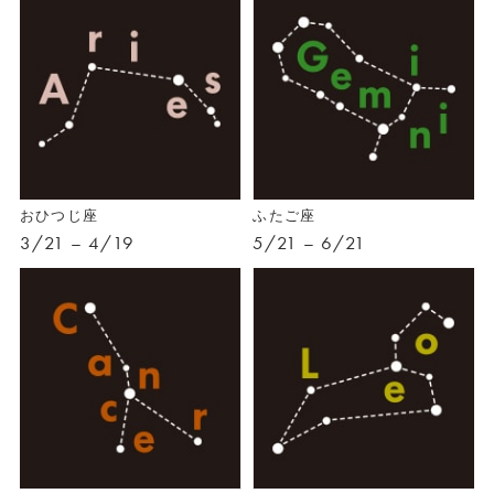
おひつじ座
ふたご座
3/21 – 4/19
5/21 – 6/21