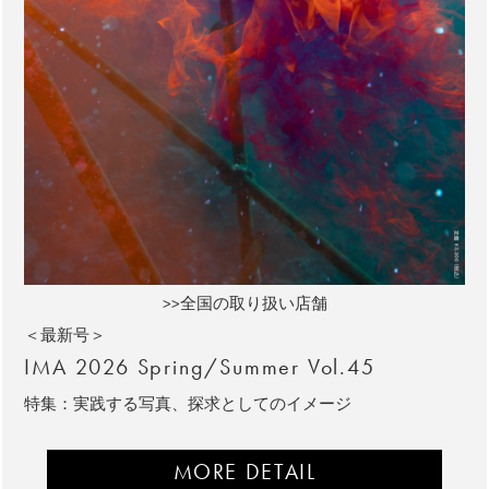
>>全国の取り扱い店舗
＜最新号＞
IMA 2026 Spring/Summer Vol.45
特集：実践する写真、探求としてのイメージ
MORE DETAIL