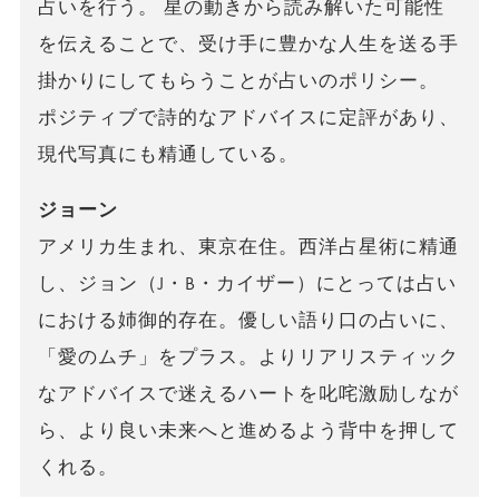
占いを行う。 星の動きから読み解いた可能性
を伝えることで、受け手に豊かな人生を送る手
掛かりにしてもらうことが占いのポリシー。
ポジティブで詩的なアドバイスに定評があり、
現代写真にも精通している。
ジョーン
アメリカ生まれ、東京在住。西洋占星術に精通
し、ジョン（J・B・カイザー）にとっては占い
における姉御的存在。優しい語り口の占いに、
「愛のムチ」をプラス。よりリアリスティック
なアドバイスで迷えるハートを叱咤激励しなが
ら、より良い未来へと進めるよう背中を押して
くれる。