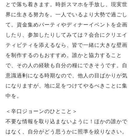
とで落ち着きます。時折スマホを手放し、現実世
界に生きる努力を。一人でいるより大勢で過ごし
て。資金集めパーティやディナーイベントを企画
したり、参加したりしてみては？会合にクリエイ
ティビティを添えるなら、皆で一緒に大きな壁画
を制作するのもおすすめ。誰かと協力すること
で、その人の経験も自分の糧にできそうです。自
意識過剰になる時期なので、他人の目ばかりが気
になりますが、地に足をつけてやるべきことに集
中を。
＜辛口ジョーンのひとこと＞
不要な情報を取り込まないように！ほかの誰かで
はなく、自分がどう思うかに照準を絞りなさい。