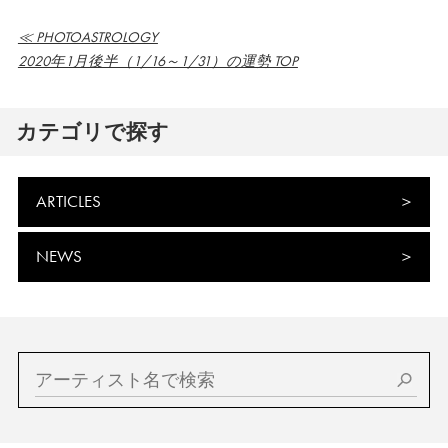
≪ PHOTOASTROLOGY
2020年1月後半（1/16～1/31）の運勢 TOP
カテゴリで探す
ARTICLES
NEWS