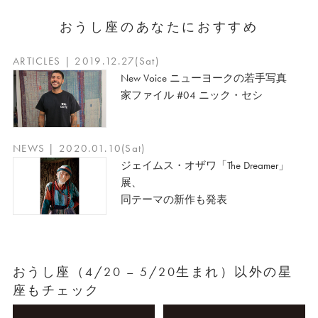
おうし座のあなたにおすすめ
ARTICLES | 2019.12.27(Sat)
New Voice ニューヨークの若手写真
家ファイル #04 ニック・セシ
NEWS | 2020.01.10(Sat)
ジェイムス・オザワ「The Dreamer」
展、
同テーマの新作も発表
おうし座（4/20 – 5/20生まれ）以外の星
座もチェック