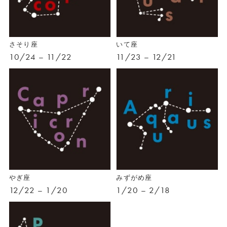
さそり座
いて座
10/24 – 11/22
11/23 – 12/21
やぎ座
みずがめ座
12/22 – 1/20
1/20 – 2/18