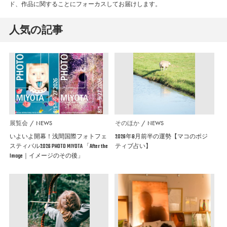
ド、作品に関することにフォーカスしてお届けします。
人気の記事
展覧会
NEWS
そのほか
NEWS
いよいよ開幕！浅間国際フォトフェ
2026年8月前半の運勢【マコのポジ
スティバル2026 PHOTO MIYOTA 「After the
ティブ占い】
Image｜イメージのその後」