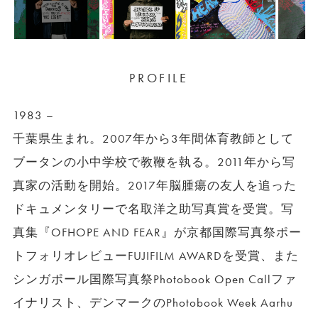
PROFILE
1983 –
千葉県生まれ。2007年から3年間体育教師として
ブータンの小中学校で教鞭を執る。2011年から写
真家の活動を開始。2017年脳腫瘍の友人を追った
ドキュメンタリーで名取洋之助写真賞を受賞。写
真集『OFHOPE AND FEAR』が京都国際写真祭ポー
トフォリオレビューFUJIFILM AWARDを受賞、また
シンガポール国際写真祭Photobook Open Callファ
イナリスト、デンマークのPhotobook Week Aarhu