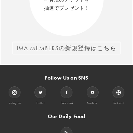
抽選でプレゼント！
IMA MEMBERSの新規登録はこちら
Follow Us on SNS
Instagram
Twitter
Facebook
YouTube
Pinterest
Our Daily Feed