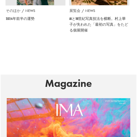
そのほか
NEWS
展覧会
NEWS
2024年前半の運勢
AIと19世紀写真技法を横断。村上華
子が失われた「最初の写真」をたど
る個展開催
Magazine