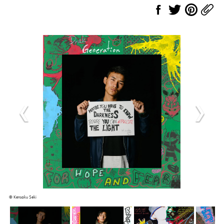
© Kensaku Seki