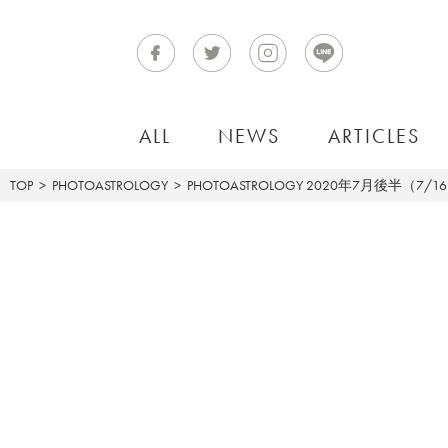
ALL
NEWS
ARTICLES
TOP
PHOTOASTROLOGY
PHOTOASTROLOGY
2020年7月後半（7/1