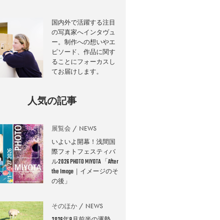
国内外で活躍する注目
の写真家へインタヴュ
ー。制作への想いやエ
ピソード、作品に関す
ることにフォーカスし
てお届けします。
人気の記事
展覧会
NEWS
いよいよ開幕！浅間国
際フォトフェスティバ
ル2026 PHOTO MIYOTA 「After
the Image｜イメージのそ
の後」
そのほか
NEWS