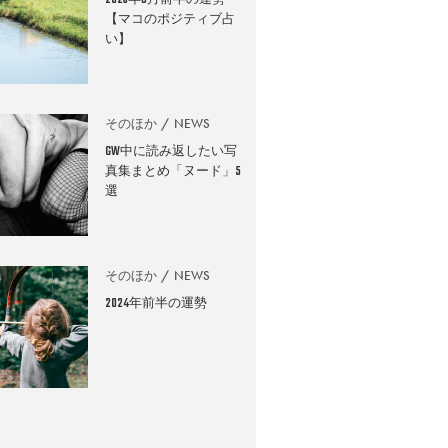
2026年8月前半の運勢
【マコのポジティブ占
い】
そのほか
NEWS
GW中に読み返したい写
真集まとめ「ヌード」5
選
そのほか
NEWS
2024年前半の運勢