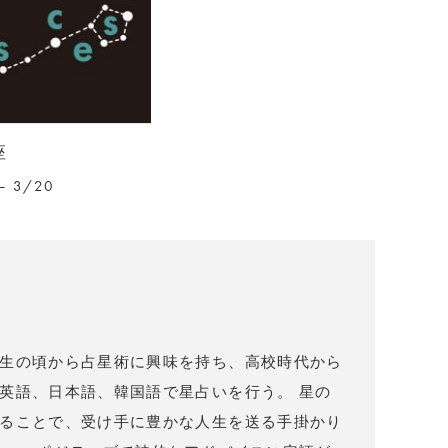
座
– 3/20
）
生の頃から占星術に興味を持ち、高校時代から
英語、日本語、韓国語で星占いを行う。 星の
ることで、受け手に豊かな人生を送る手掛かり