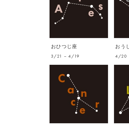
おひつじ座
おう
3/21 – 4/19
4/20 