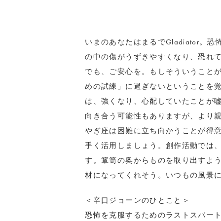
いまのあなたはまるでGladiator
の中の傷がうずきやすくなり、恐れ
でも、ご安心を。もしそういうこと
めの試練」に過ぎないということを
は、強くなり、心配していたことが
向き合う可能性もありますが、より
やぎ座は困難に立ち向かうことが得
手く活用しましょう。創作活動では
す。箪笥の奥からものを取り出すよ
材になってくれそう。いつもの風景
＜辛口ジョーンのひとこと＞
恐怖を克服するためのラストスパー