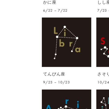
かに座
しし
6/22 – 7/22
7/23 
てんびん座
さそ
9/23 – 10/23
10/24