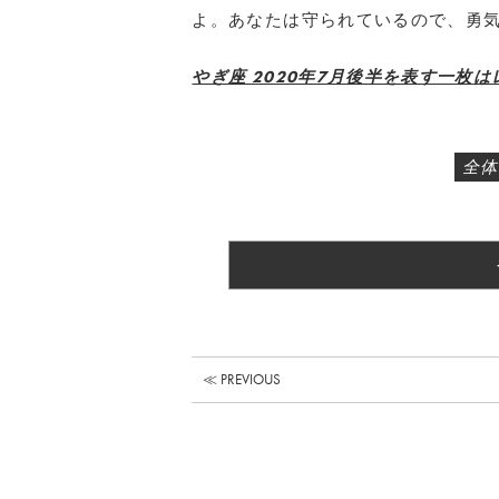
よ。あなたは守られているので、勇
やぎ座 2020年7月後半を表す一枚は
全体
≪ PREVIOUS