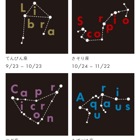
てんびん座
さそり座
9/23 – 10/23
10/24 – 11/22