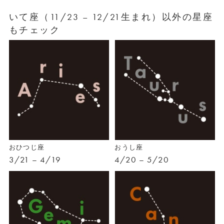
いて座（11/23 – 12/21生まれ）以外の星座
もチェック
おひつじ座
おうし座
3/21 – 4/19
4/20 – 5/20