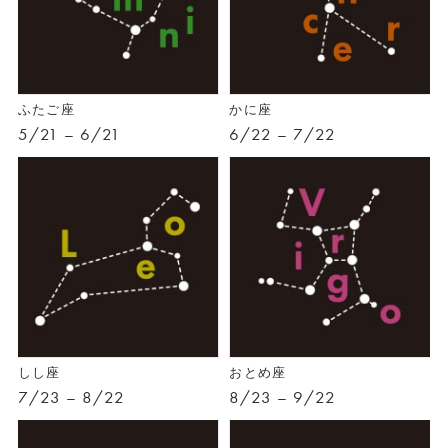
ふたご座
かに座
5/21 – 6/21
6/22 – 7/22
しし座
おとめ座
7/23 – 8/22
8/23 – 9/22