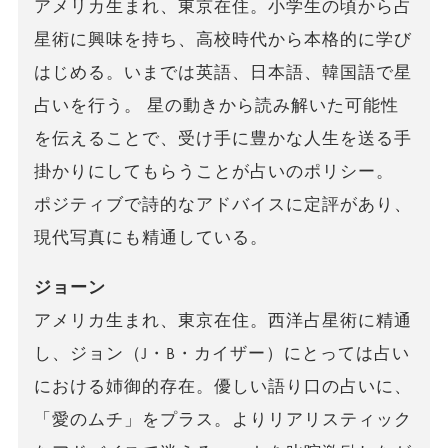
アメリカ生まれ、東京在住。小学生の頃から占
星術に興味を持ち、高校時代から本格的に学び
はじめる。いまでは英語、日本語、韓国語で星
占いを行う。 星の動きから読み解いた可能性
を伝えることで、受け手に豊かな人生を送る手
掛かりにしてもらうことが占いのポリシー。
ポジティブで詩的なアドバイスに定評があり、
現代写真にも精通している。
ジョーン
アメリカ生まれ、東京在住。西洋占星術に精通
し、ジョン（J・B・カイザー）にとっては占い
における姉御的存在。優しい語り口の占いに、
「愛のムチ」をプラス。よりリアリスティック