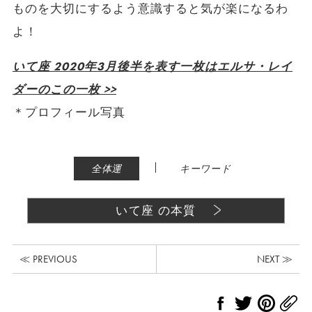
ものを大切にするよう意識すると気が楽になるわ
よ！
いて座 2020年3月後半を表す一枚はエルサ・レイ
ダーのこの一枚 >>
＊プロフィール写真
|
全体運
キーワード
いて座 の本質
≪ PREVIOUS
NEXT ≫