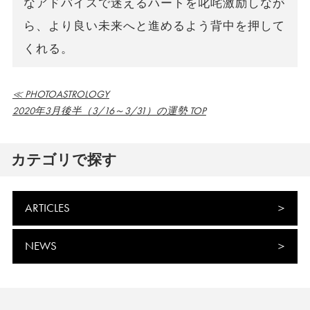
なアドバイスで迷えるハートを叱咤激励しなが
ら、より良い未来へと進めるよう背中を押して
くれる。
≪ PHOTOASTROLOGY
2020年3月後半（3/16～3/31）の運勢 TOP
カテゴリで探す
ARTICLES
NEWS