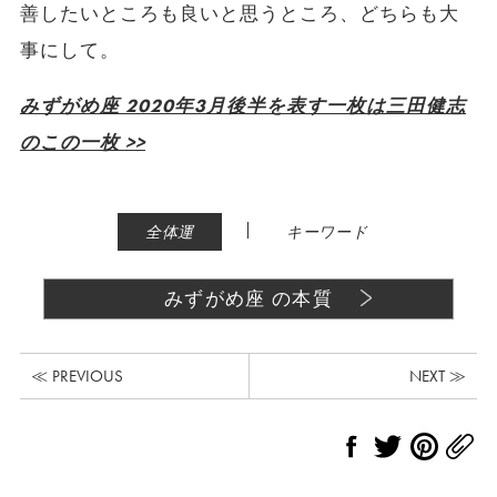
善したいところも良いと思うところ、どちらも大
事にして。
みずがめ座 2020年3月後半を表す一枚は三田健志
のこの一枚 >>
|
全体運
キーワード
みずがめ座 の本質
≪ PREVIOUS
NEXT ≫