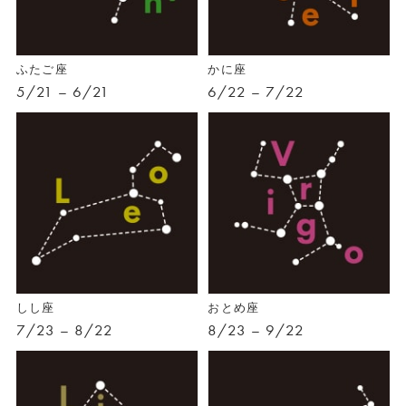
ふたご座
かに座
5/21 – 6/21
6/22 – 7/22
しし座
おとめ座
7/23 – 8/22
8/23 – 9/22