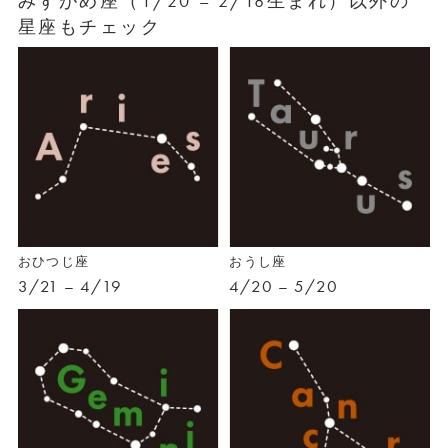
みずがめ座（1/20 – 2/18生まれ）以外の
星座もチェック
おひつじ座
おうし座
3/21 – 4/19
4/20 – 5/20