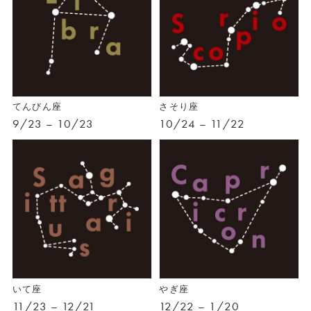
てんびん座
さそり座
9/23 – 10/23
10/24 – 11/22
いて座
やぎ座
11/23 – 12/21
12/22 – 1/20