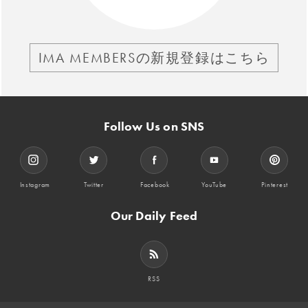
IMA MEMBERSの新規登録はこちら
Follow Us on SNS
Instagram
Twitter
Facebook
YouTube
Pinterest
Our Daily Feed
RSS