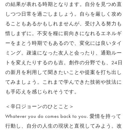
の結果が表れる時期となります。自分を見つめ直
しつつ日常を過ごしましょう。自らを厳しく攻め
ることもあるかもしれませんが、受け入る努力も
惜しまずに。不安を糧に前向きになれるエネルギ
ーをまとう時期でもあるので、変化には良いタイ
ミング。疎遠になった友人と会ったり、通勤ルー
トを変えたりするのも吉。創作の分野でも、24日
の新月を利用して聞きたいことや提案を打ち出し
てみましょう。これまで学んできた技術や技法に
も手応えを感じられそうです。
＜辛口ジョーンのひとこと＞
Whatever you do comes back to you. 愛情を持って
行動し、自分の人生の現状と直視してみよう。改