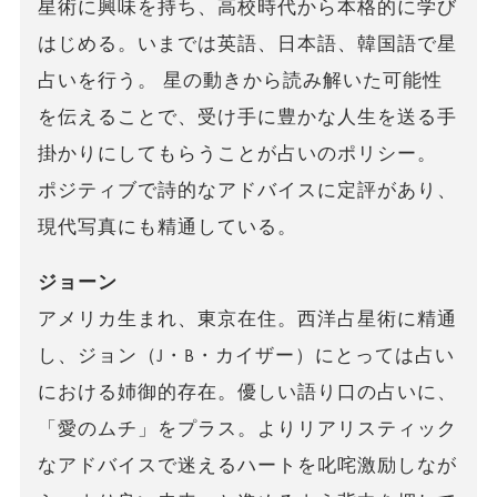
星術に興味を持ち、高校時代から本格的に学び
はじめる。いまでは英語、日本語、韓国語で星
占いを行う。 星の動きから読み解いた可能性
を伝えることで、受け手に豊かな人生を送る手
掛かりにしてもらうことが占いのポリシー。
ポジティブで詩的なアドバイスに定評があり、
現代写真にも精通している。
ジョーン
アメリカ生まれ、東京在住。西洋占星術に精通
し、ジョン（J・B・カイザー）にとっては占い
における姉御的存在。優しい語り口の占いに、
「愛のムチ」をプラス。よりリアリスティック
なアドバイスで迷えるハートを叱咤激励しなが