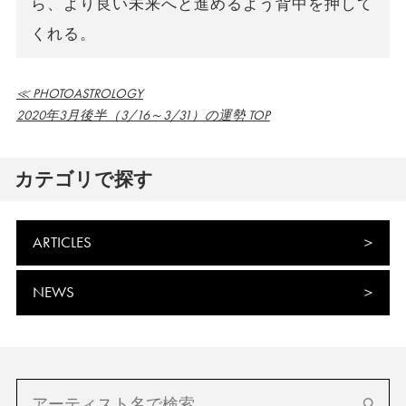
ら、より良い未来へと進めるよう背中を押して
くれる。
≪ PHOTOASTROLOGY
2020年3月後半（3/16～3/31）の運勢 TOP
カテゴリで探す
ARTICLES
NEWS