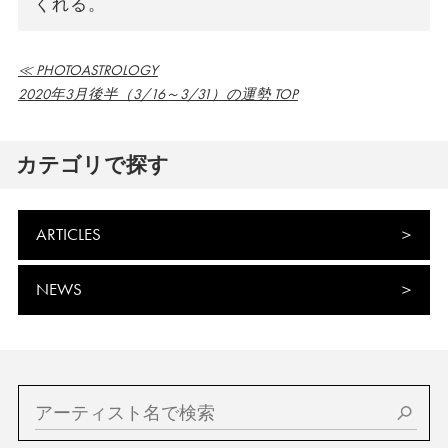
くれる。
≪ PHOTOASTROLOGY
2020年3月後半（3/16～3/31）の運勢 TOP
カテゴリで探す
ARTICLES
NEWS