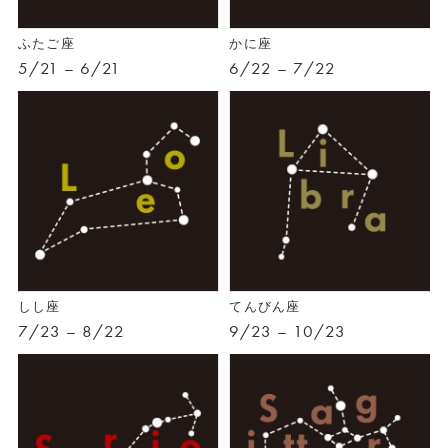
ふたご座
かに座
5/21 – 6/21
6/22 – 7/22
しし座
てんびん座
7/23 – 8/22
9/23 – 10/23