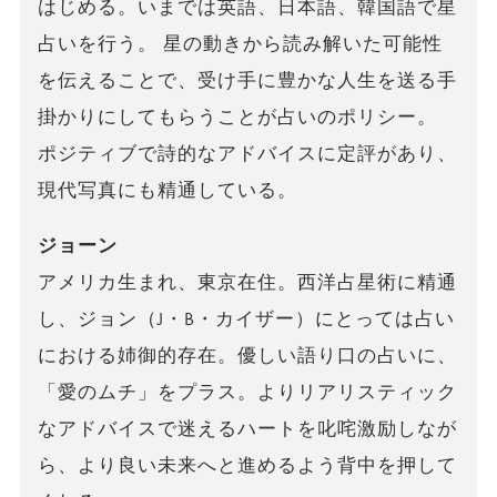
はじめる。いまでは英語、日本語、韓国語で星
占いを行う。 星の動きから読み解いた可能性
を伝えることで、受け手に豊かな人生を送る手
掛かりにしてもらうことが占いのポリシー。
ポジティブで詩的なアドバイスに定評があり、
現代写真にも精通している。
ジョーン
アメリカ生まれ、東京在住。西洋占星術に精通
し、ジョン（J・B・カイザー）にとっては占い
における姉御的存在。優しい語り口の占いに、
「愛のムチ」をプラス。よりリアリスティック
なアドバイスで迷えるハートを叱咤激励しなが
ら、より良い未来へと進めるよう背中を押して