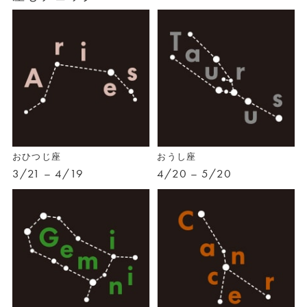
おひつじ座
おうし座
3/21 – 4/19
4/20 – 5/20