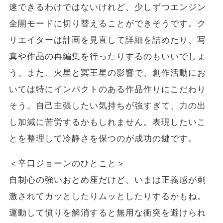
速できるわけではないけれど、少しずつエンジン
全開モードに切り替えることができそうです。ク
リエイターは計画を見直して詳細を詰めたり、写
真や作品の再編集を行ったりするのもいいでしょ
う。また、火星と冥王星の影響で、創作活動にお
いては特にインパクトのある作品作りにこだわり
そう。自己主張したい気持ちが強すぎて、力の出
し加減に苦労するかもしれません。表現したいこ
とを整理して冷静さを保つのが成功の鍵です。
＜辛口ジョーンのひとこと＞
自制心の強いおとめ座だけど、いまは正義感が刺
激されてカッとしたりムッとしたりするかもね。
運動して憤りを解消すると無用な衝突を避けられ