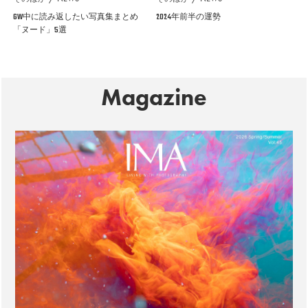
GW中に読み返したい写真集まとめ
2024年前半の運勢
「ヌード」5選
Magazine