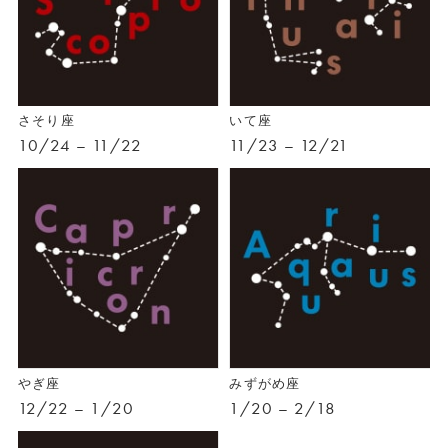
さそり座
いて座
10/24 – 11/22
11/23 – 12/21
やぎ座
みずがめ座
12/22 – 1/20
1/20 – 2/18