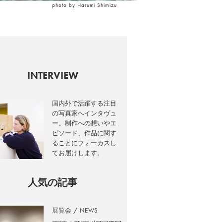
photo by Harumi Shimizu
INTERVIEW
国内外で活躍する注目
の写真家へインタヴュ
ー。制作への想いやエ
ピソード、作品に関す
ることにフォーカスし
てお届けします。
人気の記事
展覧会
NEWS