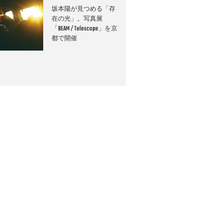
坂本陽が見つめる「存
在の光」。写真展
「BEAM / Telescope」を京
都で開催