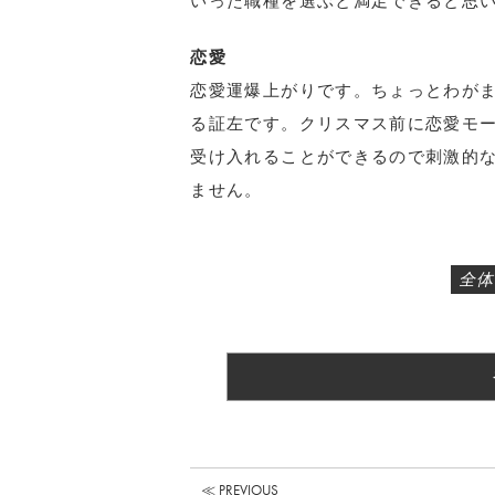
いった職種を選ぶと満足できると思
恋愛
恋愛運爆上がりです。ちょっとわが
る証左です。クリスマス前に恋愛モ
受け入れることができるので刺激的
ません。
全体
≪ PREVIOUS