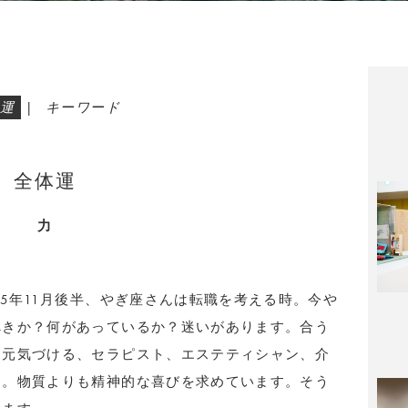
運
|
キーワード
全体運
力
25年11月後半、やぎ座さんは転職を考える時。今や
べきか？何があっているか？迷いがあります。合う
、元気づける、セラピスト、エステティシャン、介
す。物質よりも精神的な喜びを求めています。そう