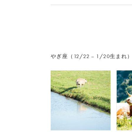
やぎ座（12/22 – 1/20生