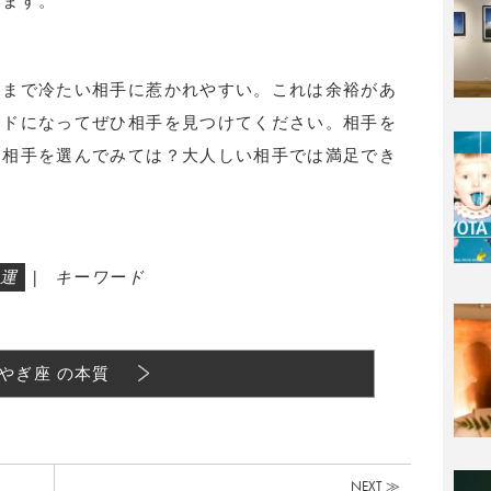
います。
ままで冷たい相手に惹かれやすい。これは余裕があ
ードになってぜひ相手を見つけてください。相手を
な相手を選んでみては？大人しい相手では満足でき
運
|
キーワード
やぎ座 の本質
NEXT ≫