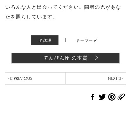
いろんな人と出会ってください。隠者の光があな
たを照らしています。
|
全体運
キーワード
てんびん座 の本質
≪ PREVIOUS
NEXT ≫