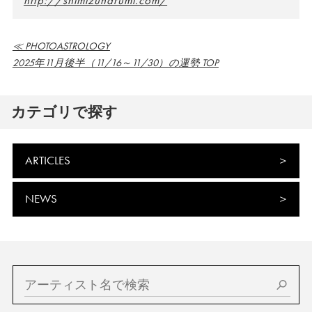
http://shimizuharumi.com/
≪ PHOTOASTROLOGY
2025年11月後半（11/16～11/30）の運勢 TOP
カテゴリで探す
ARTICLES
NEWS