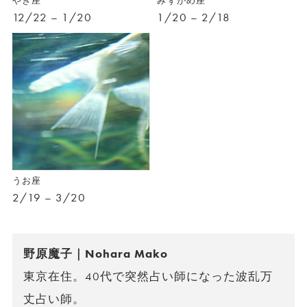
やぎ座
みずがめ座
12/22 – 1/20
1/20 – 2/18
うお座
2/19 – 3/20
野原魔子｜Nohara Mako
東京在住。40代で突然占い師になった波乱万
丈占い師。