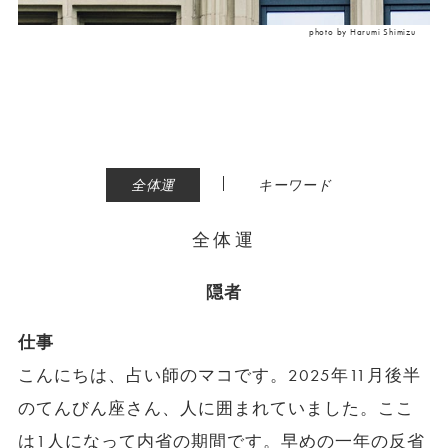
photo by Harumi Shimizu
|
全体運
キーワード
全体運
隠者
仕事
こんにちは、占い師のマコです。2025年11月後半
のてんびん座さん、人に囲まれていました。ここ
は1人になって内省の期間です。早めの一年の反省