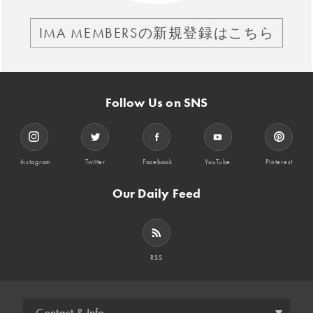
IMA MEMBERSの新規登録はこちら
Follow Us on SNS
Instagram
Twitter
Facebook
YouTube
Pinterest
Our Daily Feed
RSS
Contact & Info