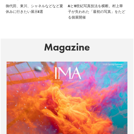
御代田、東川、シャネルなどなど夏
AIと19世紀写真技法を横断。村上華
休みに行きたい展示6選
子が失われた「最初の写真」をたど
る個展開催
Magazine