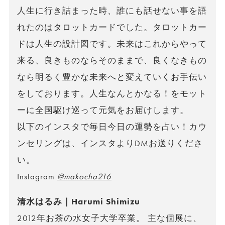
人生に行き詰まった時、誰にも話せない事を語
れたのはタロットカードでした。タロットカー
ドは人生の設計図です。未来はこれからやって
来る、良きものならそのままで、良くなきもの
なら明るく豊かな未来へと変えていくお手伝い
をしております。人生なんとかなる！をモット
ーに全国駆け巡って元気をお届けします。
以下のインスタで毎日今日の運勢を占い！カウ
ンセリングは、インスタよりDMお送りくださ
い。
Instagram
@makocha216
清水はるみ｜Harumi Shimizu
2012年お茶の水女子大学卒業。 主な個展に、