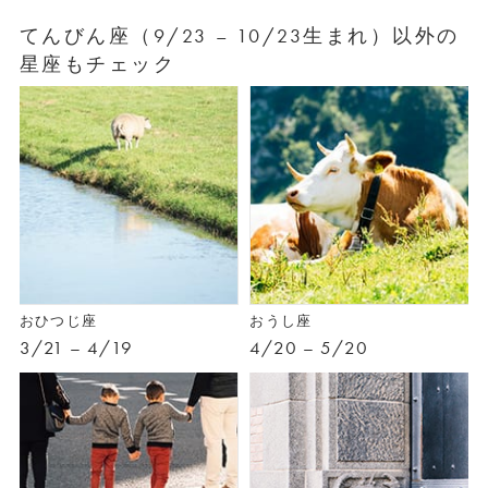
てんびん座（9/23 – 10/23生まれ）以外の
星座もチェック
おひつじ座
おうし座
3/21 – 4/19
4/20 – 5/20