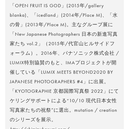
「OPEN FRUIT IS GOD」(2015年/gallery
blanka)、「icedland」(2014年/Place M)、「水
の骨」(2013年/Place M)。主なグループ展に
「New Japanese Photographers 日本の新進写真
家たち vol.2」（2015年/代官山ヒルサイドフ
ォーラム）。2016年、パナソニック株式会社 /
LUMIX特別協賛のもと、IMAプロジェクトが開
催している「LUMIX MEETS BEYOND2020 BY
JAPANESE PHOTOGRAPHERS #4」に出展。
「KYOTOGRAPHIE 京都国際写真祭 2022」にて
ケリングサポートによる“10/10 現代日本女性
写真家たちの祝祭”に選出。mutation / creation
のシリーズを展示。