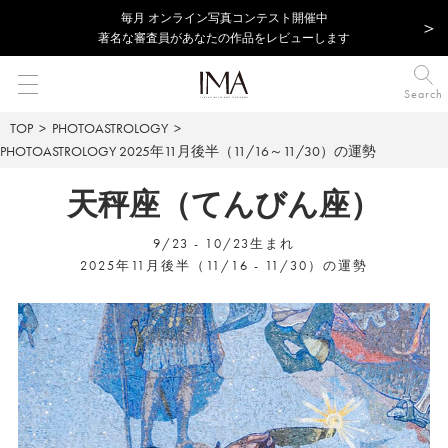
毎⽉ オンライン写真コンテスト開催中
著名な審査員があなたの作品をレビューします
Search
TOP
PHOTOASTROLOGY
PHOTOASTROLOGY
2025年11月後半（11/16～11/30）の運勢
天秤座（てんびん座）
9/23 - 10/23生まれ
2025年11月後半（11/16 - 11/30）の運勢