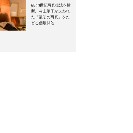
AIと19世紀写真技法を横
断。村上華子が失われ
た「最初の写真」をた
どる個展開催