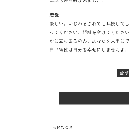
に立ち去る時が来ました。
恋愛
優しい。いじわるされても我慢して
ってください。距離を空けてくださ
かに立ち去るのみ。あなたを大事に
自己犠牲は自分を幸せにしませんよ
全体
≪ PREVIOUS