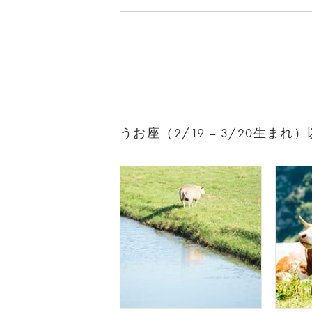
うお座（2/19 – 3/20生ま