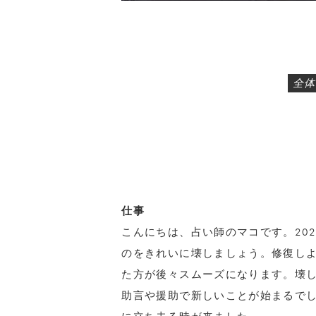
全体
仕事
こんにちは、占い師のマコです。20
のをきれいに壊しましょう。修復し
た方が後々スムーズになります。壊
助言や援助で新しいことが始まるで