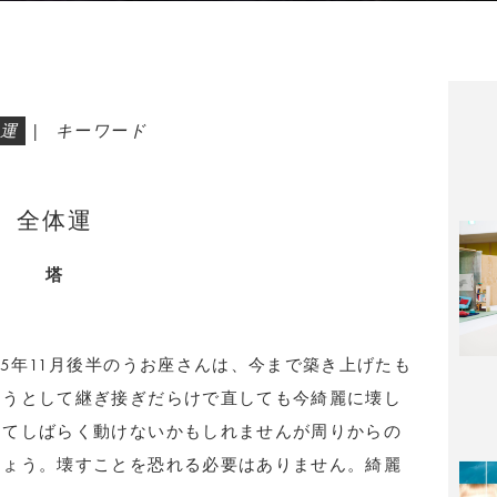
運
|
キーワード
全体運
塔
25年11月後半のうお座さんは、今まで築き上げたも
ようとして継ぎ接ぎだらけで直しても今綺麗に壊し
してしばらく動けないかもしれませんが周りからの
しょう。壊すことを恐れる必要はありません。綺麗