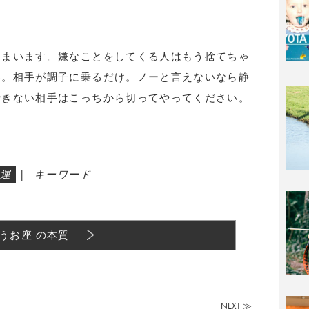
しまいます。嫌なことをしてくる人はもう捨てちゃ
い。相手が調子に乗るだけ。ノーと言えないなら静
できない相手はこっちから切ってやってください。
。
運
|
キーワード
うお座 の本質
NEXT ≫