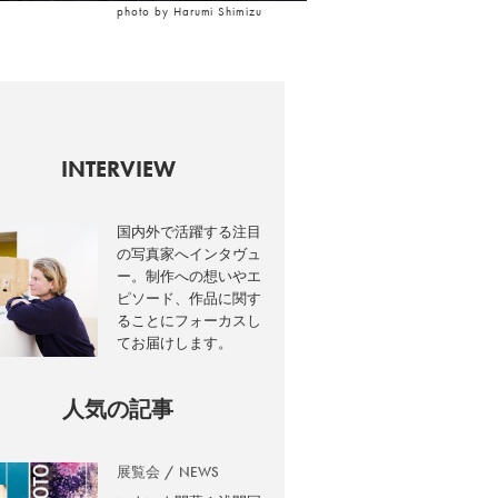
photo by Harumi Shimizu
INTERVIEW
国内外で活躍する注目
の写真家へインタヴュ
ー。制作への想いやエ
ピソード、作品に関す
ることにフォーカスし
てお届けします。
人気の記事
展覧会
NEWS