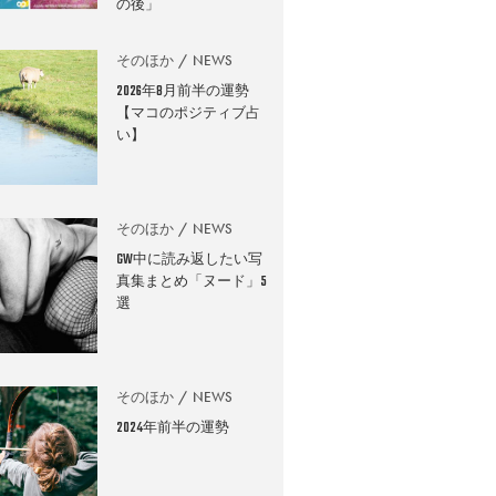
の後」
そのほか
NEWS
2026年8月前半の運勢
【マコのポジティブ占
い】
そのほか
NEWS
GW中に読み返したい写
真集まとめ「ヌード」5
選
そのほか
NEWS
2024年前半の運勢