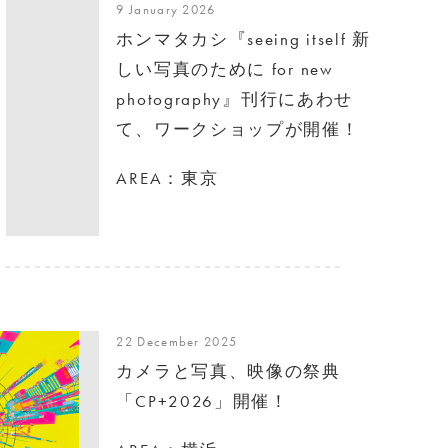
9 January 2026
ホンマタカシ『seeing itself 新
しい写真のために for new
photography』刊行にあわせ
て、ワークショップが開催！
AREA：東京
22 December 2025
カメラと写真、映像の祭典
「CP+2026」開催！