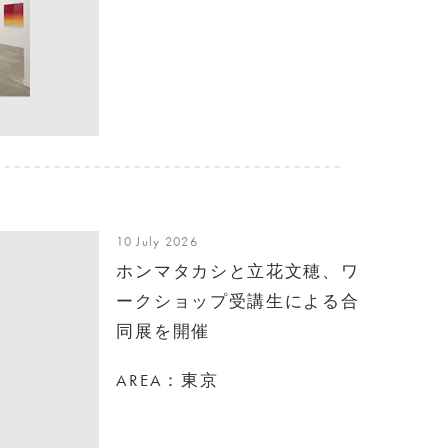
10 July 2026
ホンマタカシと立花文穂、ワ
ークショップ受講生による合
同展を開催
AREA：東京