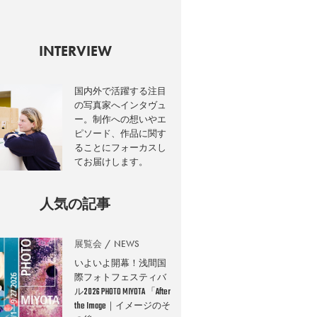
INTERVIEW
国内外で活躍する注目
の写真家へインタヴュ
ー。制作への想いやエ
ピソード、作品に関す
ることにフォーカスし
てお届けします。
人気の記事
展覧会
NEWS
いよいよ開幕！浅間国
際フォトフェスティバ
ル2026 PHOTO MIYOTA 「After
the Image｜イメージのそ