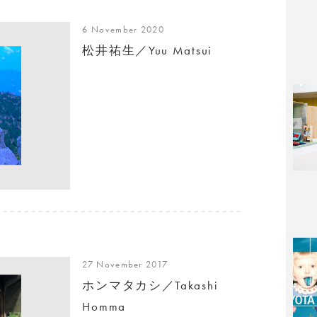
6 November 2020
松井祐生／Yuu Matsui
27 November 2017
ホンマタカシ／Takashi
Homma