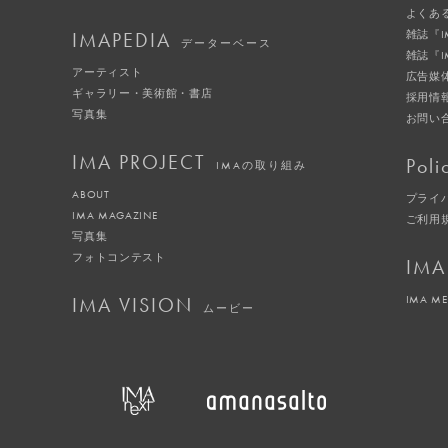
よくあ
IMAPEDIA
雑誌『
データーベース
雑誌『
アーティスト
広告媒
ギャラリー・美術館・書店
採用情
写真集
お問い
IMA PROJECT
Poli
IMAの取り組み
ABOUT
プライ
IMA MAGAZINE
ご利用
写真集
フォトコンテスト
IMA
IMA VISION
IMA M
ムービー