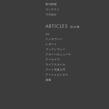
新刊情報
コンテスト
そのほか
ARTICLES
読み物
ALL
インタヴュー
レポート
ブックレヴュー
グローバルニュース
アーカイヴ
ライフスタイル
アート写真入門
アートとビジネス
連載