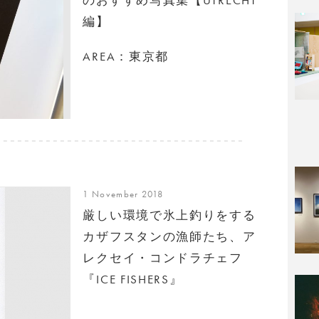
編】
AREA：東京都
1 November 2018
厳しい環境で氷上釣りをする
カザフスタンの漁師たち、ア
レクセイ・コンドラチェフ
『ICE FISHERS』