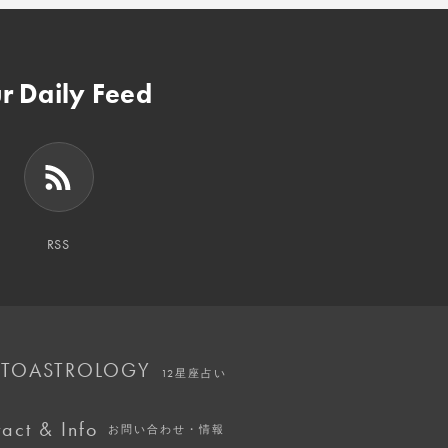
r Daily Feed
RSS
TOASTROLOGY
12星座占い
act & Info
お問い合わせ・情報