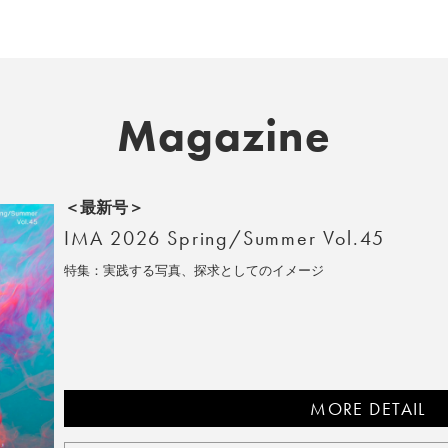
Magazine
＜最新号＞
IMA 2026 Spring/Summer Vol.45
特集：実践する写真、探求としてのイメージ
MORE DETAIL