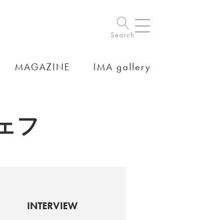
Search
MAGAZINE
IMA gallery
ェフ
INTERVIEW