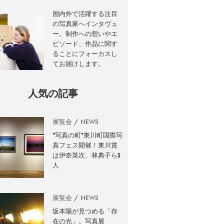
国内外で活躍する注目
の写真家へインタヴュ
ー。制作への想いやエ
ピソード、作品に関す
ることにフォーカスし
てお届けします。
人気の記事
展覧会
NEWS
”写真の町”東川町国際写
真フェス開催！東川賞
は伊奈英次、林典子ら5
人
展覧会
NEWS
坂本陽が見つめる「存
在の光」。写真展