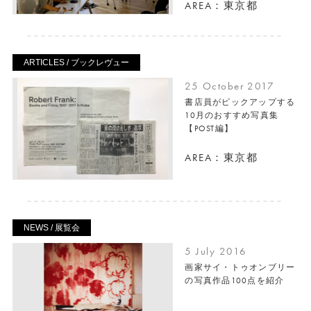
AREA：東京都
ARTICLES / ブックレヴュー
25 October 2017
書店員がピックアップする
10月のおすすめ写真集
【POST編】
AREA：東京都
NEWS / 展覧会
5 July 2016
画家サイ・トゥオンブリー
の写真作品100点を紹介