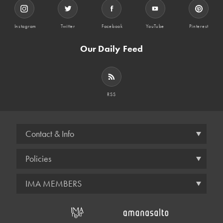
Instagram
Twitter
Facebook
YouTube
Pinterest
Our Daily Feed
RSS
Contact & Info
Policies
IMA MEMBERS