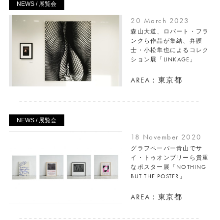
NEWS / 展覧会
20 March 2023
森山大道、ロバート・フラ
ンクら作品が集結、弁護
士・小松隼也によるコレク
ション展「LINKAGE」
AREA：東京都
NEWS / 展覧会
18 November 2020
グラフペーパー青山でサ
イ・トゥオンブリーら貴重
なポスター展「NOTHING
BUT THE POSTER」
AREA：東京都