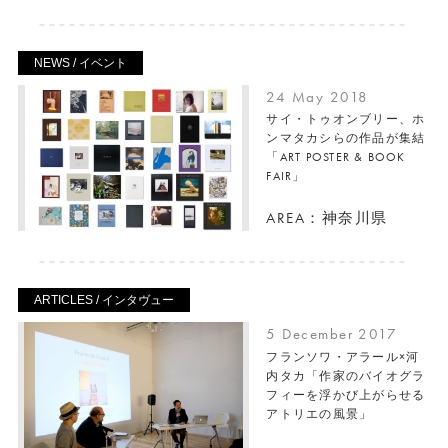
NEWS / イベント
24 May 2018
サイ・トゥオンブリー、ホ
ンマタカシらの作品が集結
「ART POSTER & BOOK
FAIR」
AREA：神奈川県
ARTICLES / インタヴュー
5 December 2017
フランソワ・アラール×河
内タカ「作家のバイオグラ
フィーを浮かび上がらせる
アトリエの風景」