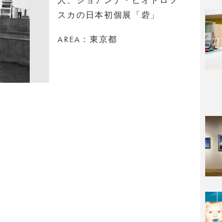
スカの日本初個展「砦」
AREA：東京都