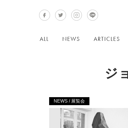
ALL
NEWS
ARTICLES
ジ
NEWS / 展覧会