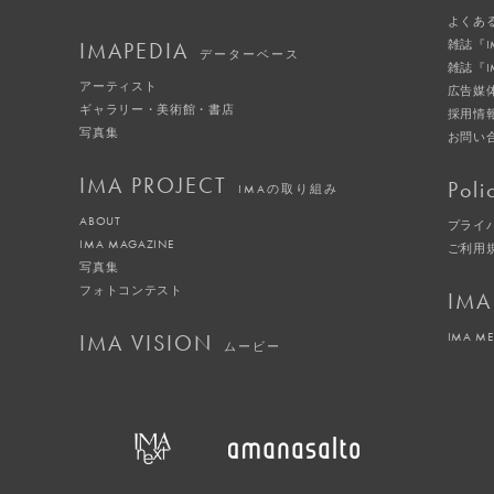
よくあ
IMAPEDIA
雑誌『
データーベース
雑誌『
アーティスト
広告媒
ギャラリー・美術館・書店
採用情
写真集
お問い
IMA PROJECT
Poli
IMAの取り組み
ABOUT
プライ
IMA MAGAZINE
ご利用
写真集
フォトコンテスト
IMA
IMA VISION
IMA M
ムービー