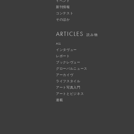
イベント
新刊情報
コンテスト
そのほか
ARTICLES
読み物
ALL
インタヴュー
レポート
ブックレヴュー
グローバルニュース
アーカイヴ
ライフスタイル
アート写真入門
アートとビジネス
連載