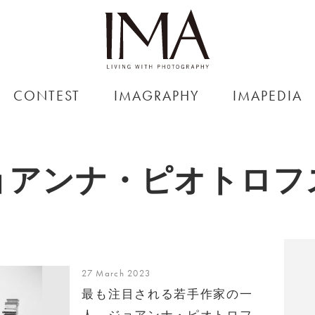
CONTEST
IMAGRAPHY
IMAPEDIA
ョアンナ・ピオトロフ
27 March 2023
最も注目される若手作家の一
人、ジョアンナ・ピオトロフ