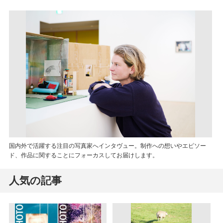
国内外で活躍する注目の写真家へインタヴュー。制作への想いやエピソー
ド、作品に関することにフォーカスしてお届けします。
人気の記事