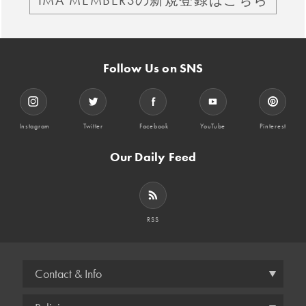
Follow Us on SNS
Instagram
Twitter
Facebook
YouTube
Pinterest
Our Daily Feed
RSS
Contact & Info