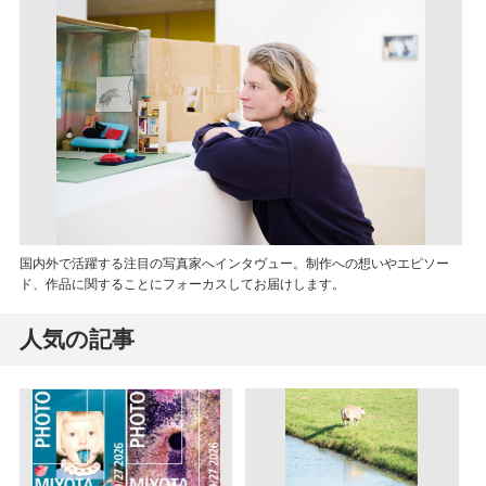
国内外で活躍する注目の写真家へインタヴュー。制作への想いやエピソー
ド、作品に関することにフォーカスしてお届けします。
人気の記事