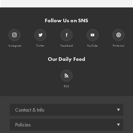
Follow Us on SNS
Instagram
Twitter
Facebook
YouTube
Pinterest
Our Daily Feed
RSS
Contact & Info
Policies