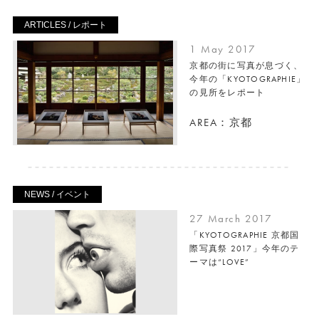
ARTICLES / レポート
1 May 2017
京都の街に写真が息づく、
今年の「KYOTOGRAPHIE」
の見所をレポート
AREA：京都
NEWS / イベント
27 March 2017
「KYOTOGRAPHIE 京都国
際写真祭 2017」今年のテ
ーマは“LOVE”