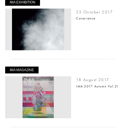
IMA EXHIBITION
25 October 2017
Covariance
IMA MAGAZINE
18 August 2017
IMA 2017 Autumn Vol.21