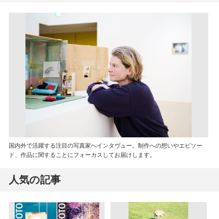
国内外で活躍する注目の写真家へインタヴュー。制作への想いやエピソー
ド、作品に関することにフォーカスしてお届けします。
人気の記事