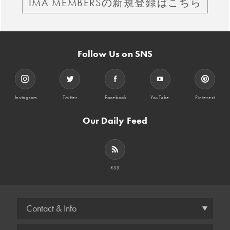
IMA MEMBERSの新規登録はこちら
Follow Us on SNS
Instagram
Twitter
Facebook
YouTube
Pinterest
Our Daily Feed
RSS
Contact & Info