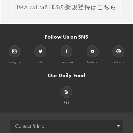
IMA MEMBERSの新規登録はこちら
Follow Us on SNS
Instagram
Twitter
Facebook
YouTube
Pinterest
Our Daily Feed
RSS
Contact & Info