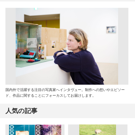
国内外で活躍する注目の写真家へインタヴュー。制作への想いやエピソー
ド、作品に関することにフォーカスしてお届けします。
人気の記事