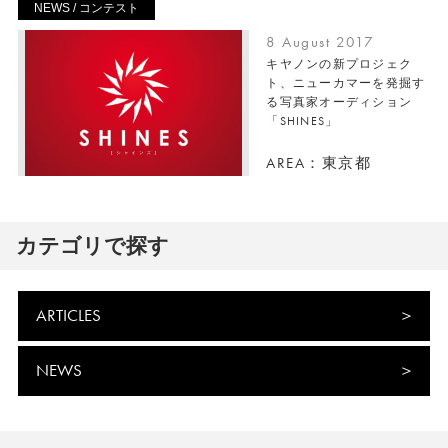
NEWS / コンテスト
8 August 2017
キヤノンの新プロジェク
ト、ニューカマーを発掘す
る写真家オーディション
「SHINES」
AREA：東京都
カテゴリで探す
ARTICLES
NEWS