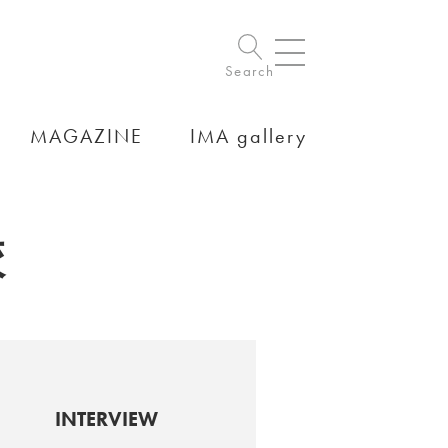
Search
MAGAZINE
IMA gallery
校
INTERVIEW