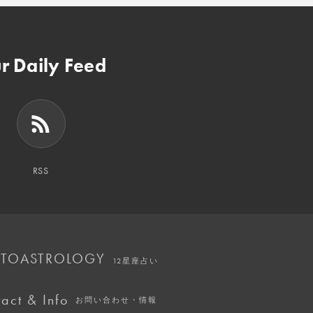
r Daily Feed
RSS
TOASTROLOGY
12星座占い
act & Info
お問い合わせ・情報