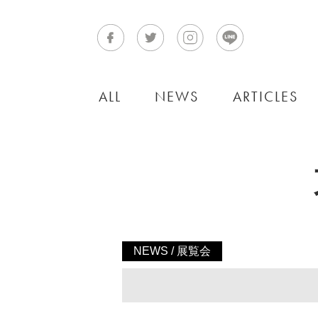
ALL
NEWS
ARTICLES
NEWS / 展覧会