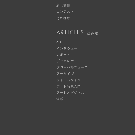
新刊情報
コンテスト
そのほか
ARTICLES
読み物
ALL
インタヴュー
レポート
ブックレヴュー
グローバルニュース
アーカイヴ
ライフスタイル
アート写真入門
アートとビジネス
連載