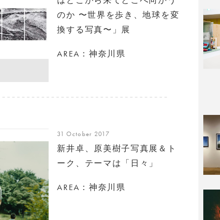
のか 〜世界を歩き、地球を変
換する写真〜」展
AREA：神奈川県
31 October 2017
新井卓、原美樹子写真展＆ト
ーク、テーマは「日々」
AREA：神奈川県