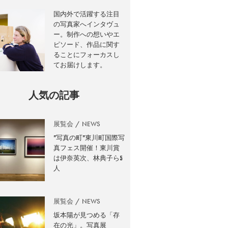
国内外で活躍する注目
の写真家へインタヴュ
ー。制作への想いやエ
ピソード、作品に関す
ることにフォーカスし
てお届けします。
人気の記事
展覧会
NEWS
”写真の町”東川町国際写
真フェス開催！東川賞
は伊奈英次、林典子ら5
人
展覧会
NEWS
坂本陽が見つめる「存
在の光」。写真展