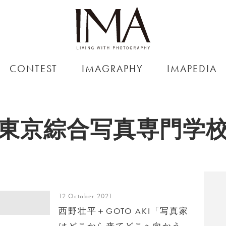
CONTEST
IMAGRAPHY
IMAPEDIA
東京綜合写真専門学
12 October 2021
西野壮平＋GOTO AKI「写真家
はどこから来てどこへ向かう