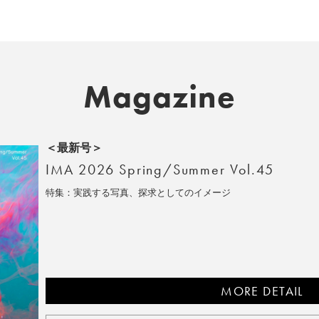
Magazine
＜最新号＞
IMA 2026 Spring/Summer Vol.45
特集：実践する写真、探求としてのイメージ
MORE DETAIL