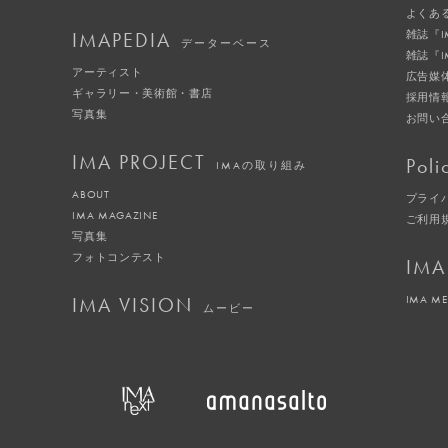
よくあ
IMAPEDIA
雑誌『
データーベース
雑誌『
アーティスト
広告媒
ギャラリー・美術館・書店
採用情
写真集
お問い
IMA PROJECT
Poli
IMAの取り組み
ABOUT
プライ
IMA MAGAZINE
ご利用
写真集
フォトコンテスト
IMA
IMA VISION
IMA M
ムービー