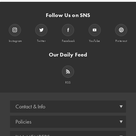
Follow Us on SNS
Instagram
Twitter
Facebook
YouTube
Pinterest
Our Daily Feed
RSS
Contact & Info
Policies