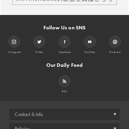
Follow Us on SNS
Instagram
Twitter
Facebook
YouTube
Pinterest
Our Daily Feed
RSS
Contact & Info
Policies