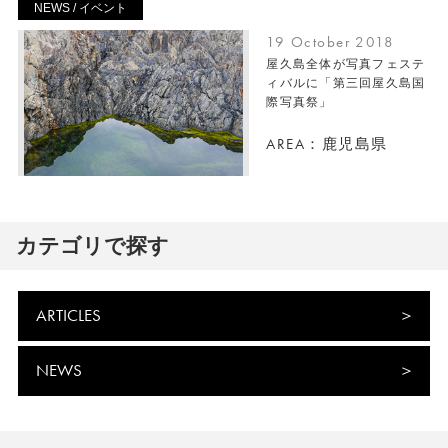
NEWS / イベント
19 October 2018
屋久島全体が写真フェステ
ィバルに「第三回屋久島国
際写真祭」
AREA：鹿児島県
カテゴリで探す
ARTICLES
NEWS