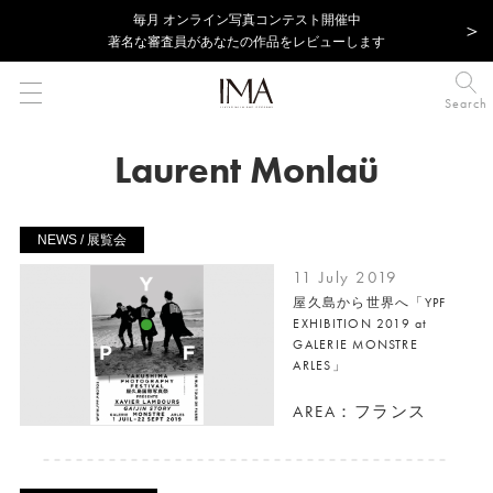
毎⽉ オンライン写真コンテスト開催中
著名な審査員があなたの作品をレビューします
Search
Laurent Monlaü
NEWS / 展覧会
11 July 2019
屋久島から世界へ「YPF
EXHIBITION 2019 at
GALERIE MONSTRE
ARLES」
AREA：フランス